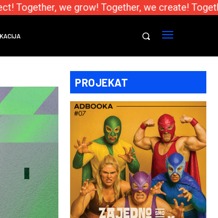
! Together, we grow! Together, we create! Togethe
KACIJA
PROJEKAT