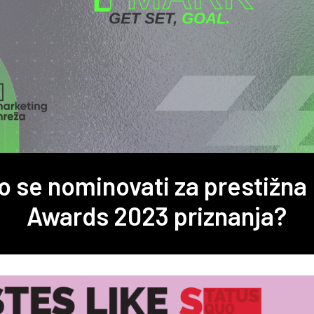
o se nominovati za prestižna
Awards 2023 priznanja?