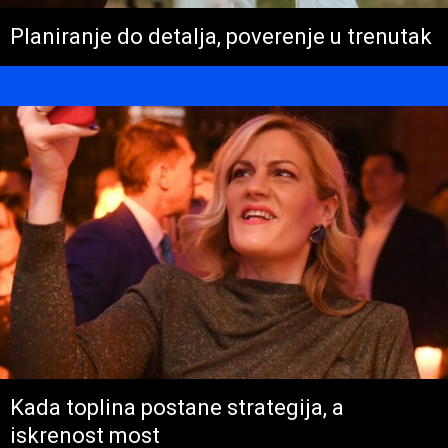
Planiranje do detalja, poverenje u trenutak
Kada toplina postane strategija, a
iskrenost most