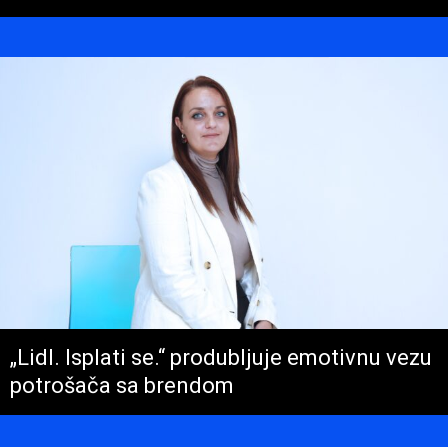
„Lidl. Isplati se.“ produbljuje emotivnu vezu
potrošača sa brendom