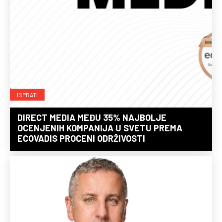
ISPRATI
DIRECT MEDIA MEĐU 35% NAJBOLJE
OCENJENIH KOMPANIJA U SVETU PREMA
ECOVADIS PROCENI ODRŽIVOSTI