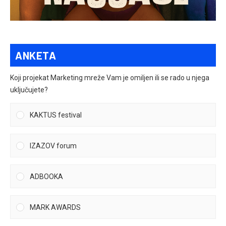
ANKETA
Koji projekat Marketing mreže Vam je omiljen ili se rado u njega
uključujete?
KAKTUS festival
IZAZOV forum
ADBOOKA
MARK AWARDS