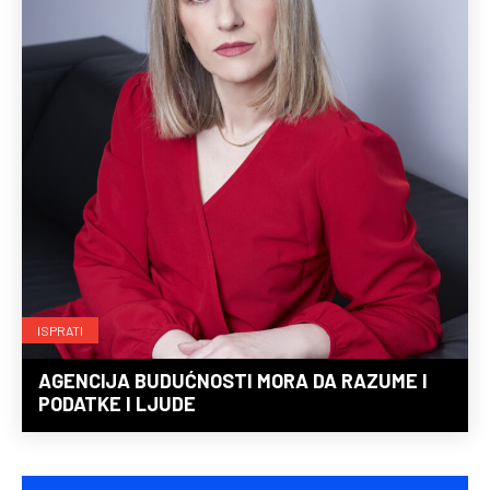
ISPRATI
AGENCIJA BUDUĆNOSTI MORA DA RAZUME I
PODATKE I LJUDE