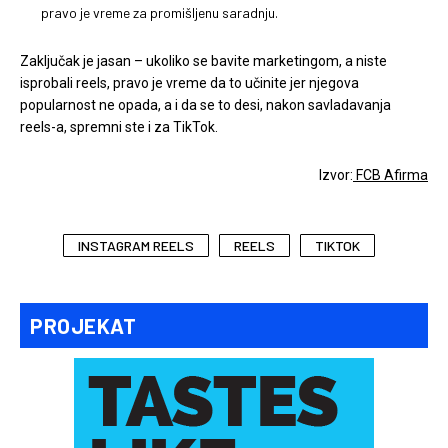
pravo je vreme za promišljenu saradnju.
Zaključak je jasan – ukoliko se bavite marketingom, a niste
isprobali reels, pravo je vreme da to učinite jer njegova
popularnost ne opada, a i da se to desi, nakon savladavanja
reels-a, spremni ste i za TikTok.
Izvor:
FCB Afirma
INSTAGRAM REELS
REELS
TIKTOK
PROJEKAT