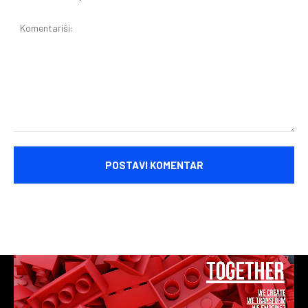
Komentariši: