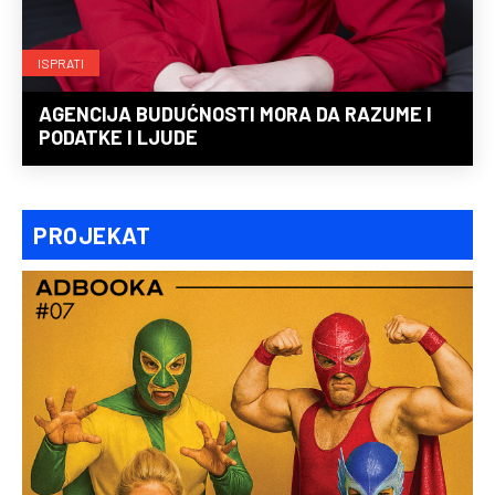
ISPRATI
AGENCIJA BUDUĆNOSTI MORA DA RAZUME I
PODATKE I LJUDE
PROJEKAT