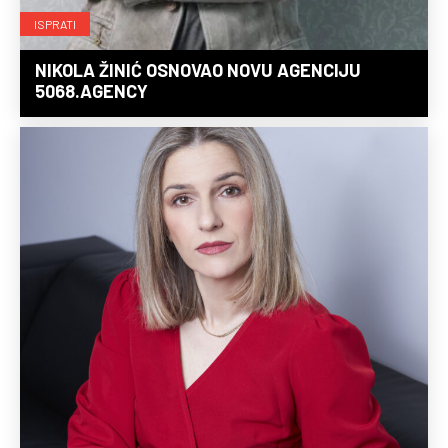
ISPRATI
NIKOLA ŽINIĆ OSNOVAO NOVU AGENCIJU
5068.AGENCY