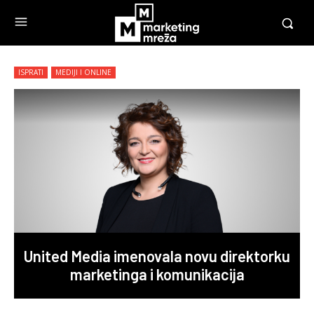
ISPRATI
MEDIJI I ONLINE
United Media imenovala novu direktorku
marketinga i komunikacija