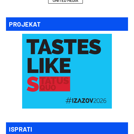
UNITED MEDIA
PROJEKAT
ISPRATI