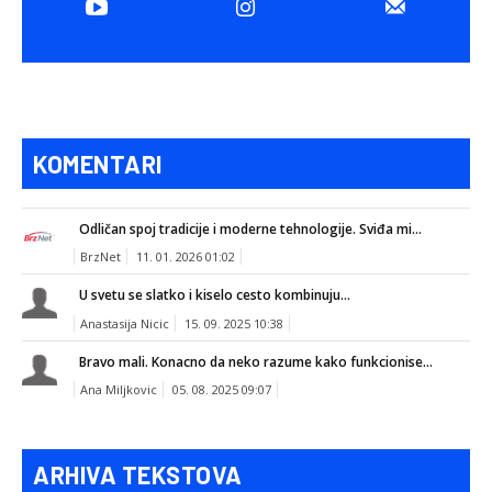
KOMENTARI
Odličan spoj tradicije i moderne tehnologije. Sviđa mi...
BrzNet
11. 01. 2026 01:02
U svetu se slatko i kiselo cesto kombinuju...
Anastasija Nicic
15. 09. 2025 10:38
Bravo mali. Konacno da neko razume kako funkcionise...
Ana Miljkovic
05. 08. 2025 09:07
ARHIVA TEKSTOVA