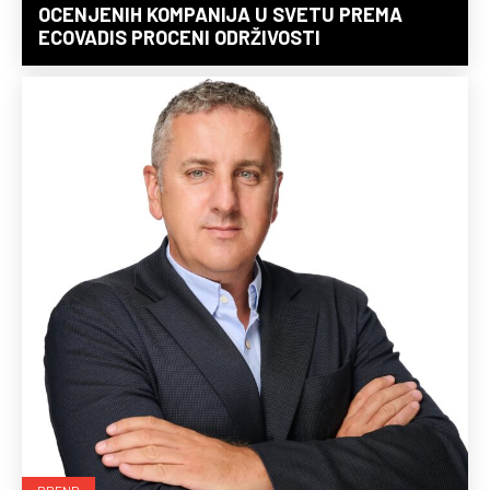
OCENJENIH KOMPANIJA U SVETU PREMA
ECOVADIS PROCENI ODRŽIVOSTI
BREND