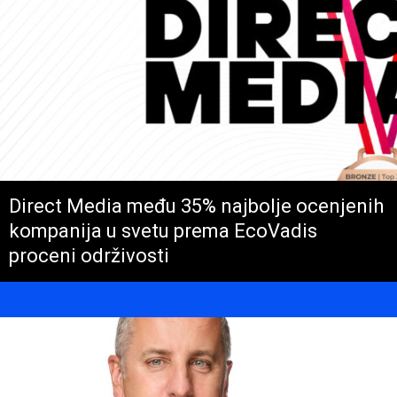
Direct Media među 35% najbolje ocenjenih
kompanija u svetu prema EcoVadis
proceni održivosti