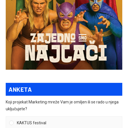
ANKETA
Koji projekat Marketing mreže Vam je omiljen ili se rado u njega
uključujete?
KAKTUS festival