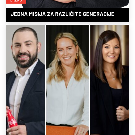
JEDNA MISIJA ZA RAZLIČITE GENERACIJE