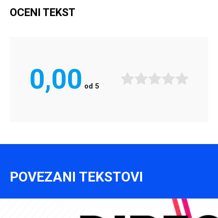
OCENI TEKST
0,00
od
5
POVEZANI TEKSTOVI