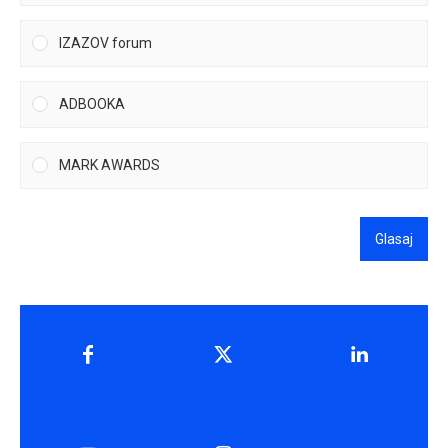
IZAZOV forum
ADBOOKA
MARK AWARDS
Glasaj