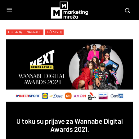
DOGAĐAJI I NAGRADE
UČESTVUJ
U toku su prijave za Wannabe Digital
Awards 2021.