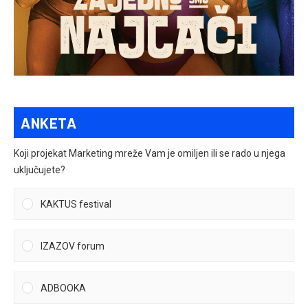
ANKETA
Koji projekat Marketing mreže Vam je omiljen ili se rado u njega
uključujete?
KAKTUS festival
IZAZOV forum
ADBOOKA