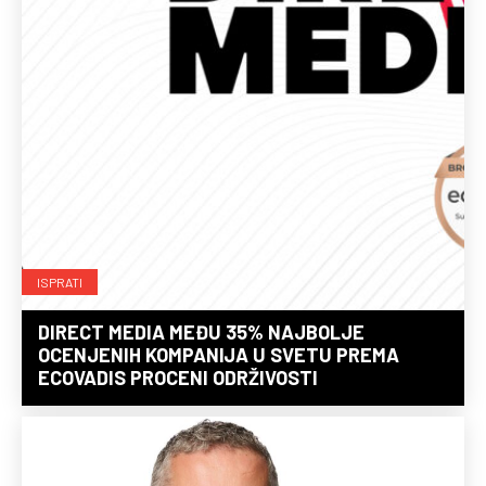
ISPRATI
DIRECT MEDIA MEĐU 35% NAJBOLJE
OCENJENIH KOMPANIJA U SVETU PREMA
ECOVADIS PROCENI ODRŽIVOSTI