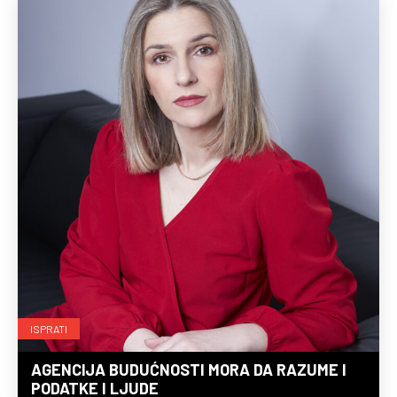
ISPRATI
AGENCIJA BUDUĆNOSTI MORA DA RAZUME I
PODATKE I LJUDE