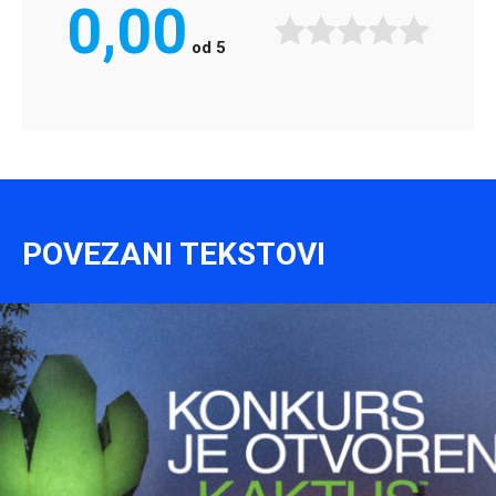
0,00
od
5
POVEZANI TEKSTOVI