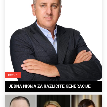
BREND
JEDNA MISIJA ZA RAZLIČITE GENERACIJE