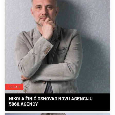
ISPRATI
NIKOLA ŽINIĆ OSNOVAO NOVU AGENCIJU
5068.AGENCY