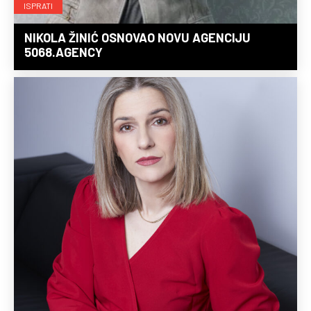
ISPRATI
NIKOLA ŽINIĆ OSNOVAO NOVU AGENCIJU
5068.AGENCY