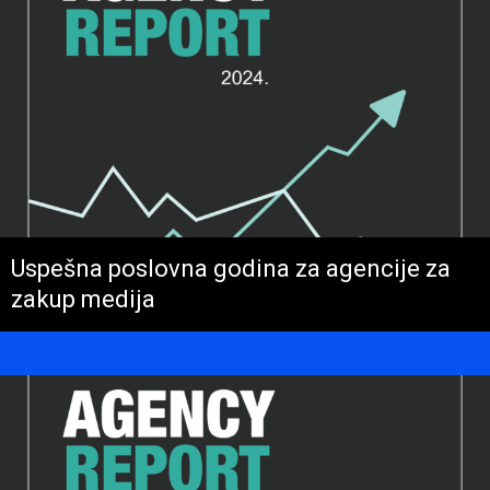
Uspešna poslovna godina za agencije za
zakup medija