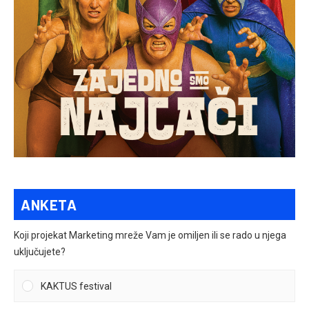
ANKETA
Koji projekat Marketing mreže Vam je omiljen ili se rado u njega
uključujete?
KAKTUS festival