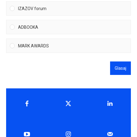
IZAZOV forum
ADBOOKA
MARK AWARDS
Glasaj