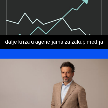
I dalje kriza u agencijama za zakup medija