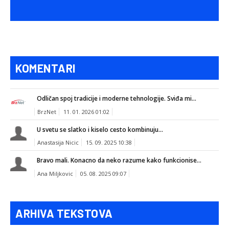
KOMENTARI
Odličan spoj tradicije i moderne tehnologije. Sviđa mi...
BrzNet
11. 01. 2026 01:02
U svetu se slatko i kiselo cesto kombinuju...
Anastasija Nicic
15. 09. 2025 10:38
Bravo mali. Konacno da neko razume kako funkcionise...
Ana Miljkovic
05. 08. 2025 09:07
ARHIVA TEKSTOVA