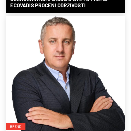
ECOVADIS PROCENI ODRŽIVOSTI
BREND