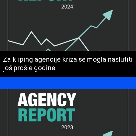
Za kliping agencije kriza se mogla naslutiti
još prošle godine