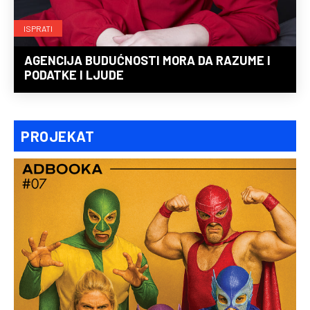
ISPRATI
AGENCIJA BUDUĆNOSTI MORA DA RAZUME I
PODATKE I LJUDE
PROJEKAT