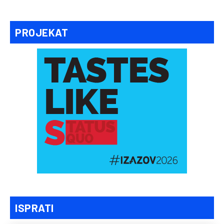
PROJEKAT
ISPRATI