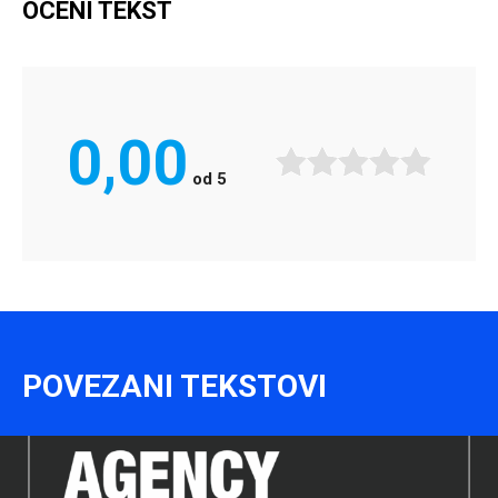
OCENI TEKST
0,00
od
5
POVEZANI TEKSTOVI