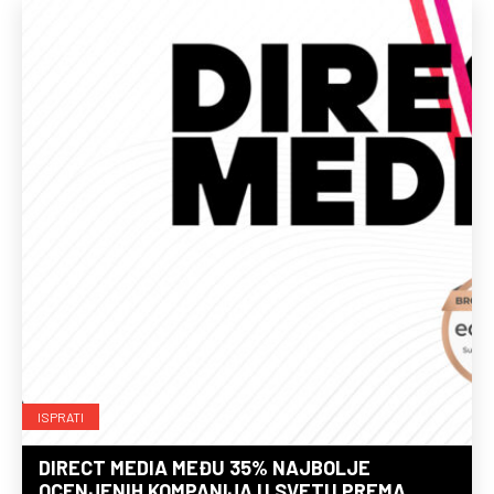
ISPRATI
DIRECT MEDIA MEĐU 35% NAJBOLJE
OCENJENIH KOMPANIJA U SVETU PREMA