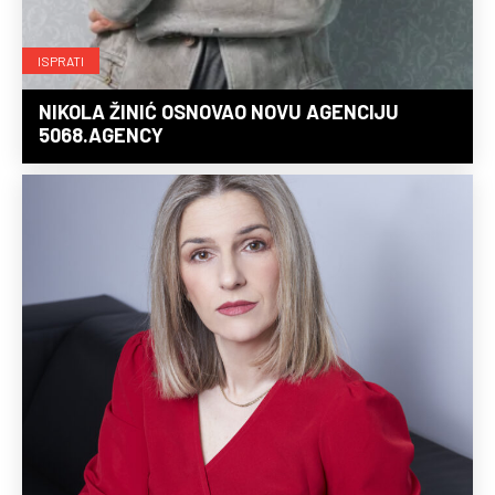
ISPRATI
NIKOLA ŽINIĆ OSNOVAO NOVU AGENCIJU
5068.AGENCY