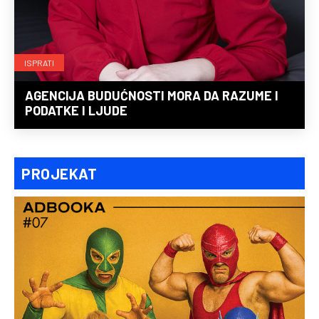
ISPRATI
AGENCIJA BUDUĆNOSTI MORA DA RAZUME I
PODATKE I LJUDE
PROJEKAT