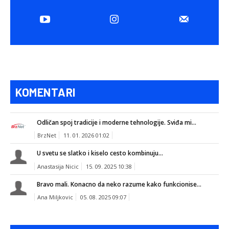
KOMENTARI
Odličan spoj tradicije i moderne tehnologije. Sviđa mi...
BrzNet
11. 01. 2026 01:02
U svetu se slatko i kiselo cesto kombinuju...
Anastasija Nicic
15. 09. 2025 10:38
Bravo mali. Konacno da neko razume kako funkcionise...
Ana Miljkovic
05. 08. 2025 09:07