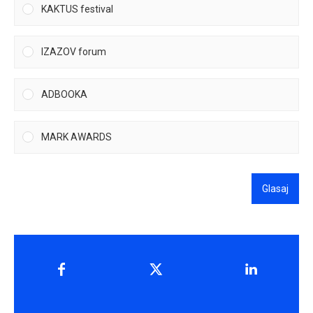
KAKTUS festival
IZAZOV forum
ADBOOKA
MARK AWARDS
Glasaj