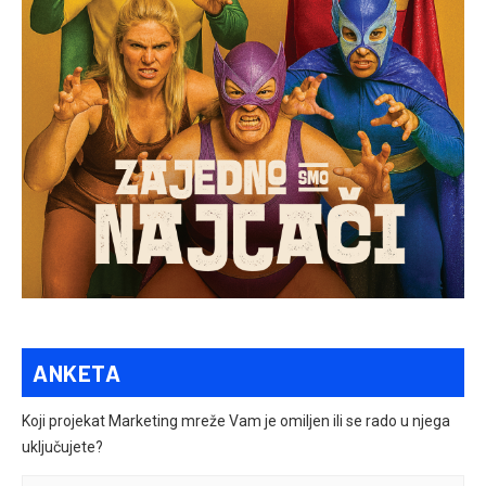
ANKETA
Koji projekat Marketing mreže Vam je omiljen ili se rado u njega
uključujete?