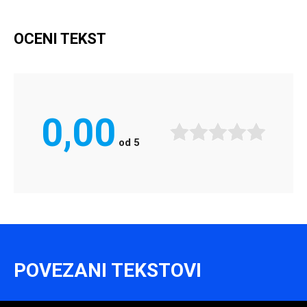
OCENI TEKST
0,00
od
5
POVEZANI TEKSTOVI