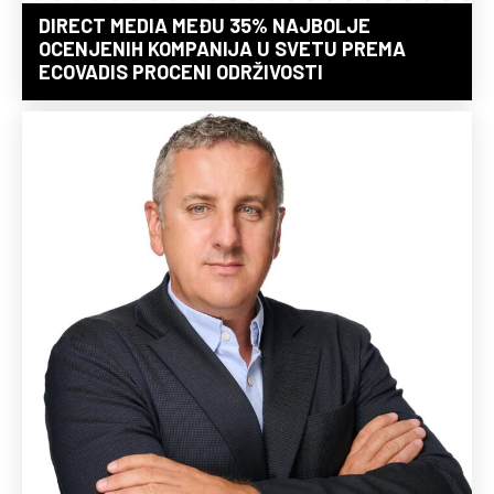
DIRECT MEDIA MEĐU 35% NAJBOLJE
OCENJENIH KOMPANIJA U SVETU PREMA
ECOVADIS PROCENI ODRŽIVOSTI