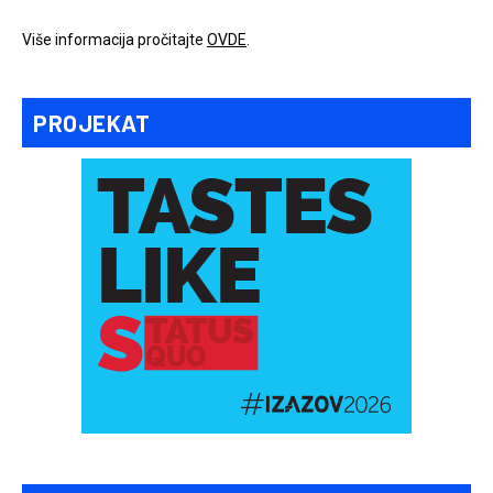
Više informacija pročitajte
OVDE
.
PROJEKAT