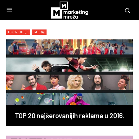
DOBRE IDEJE
GLEDAJ
TOP 20 najšerovanijih reklama u 2016.