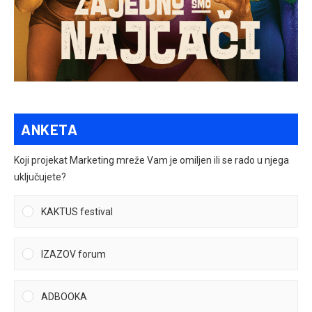
ANKETA
Koji projekat Marketing mreže Vam je omiljen ili se rado u njega
uključujete?
KAKTUS festival
IZAZOV forum
ADBOOKA