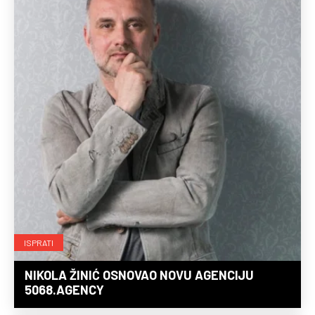
ISPRATI
NIKOLA ŽINIĆ OSNOVAO NOVU AGENCIJU
5068.AGENCY