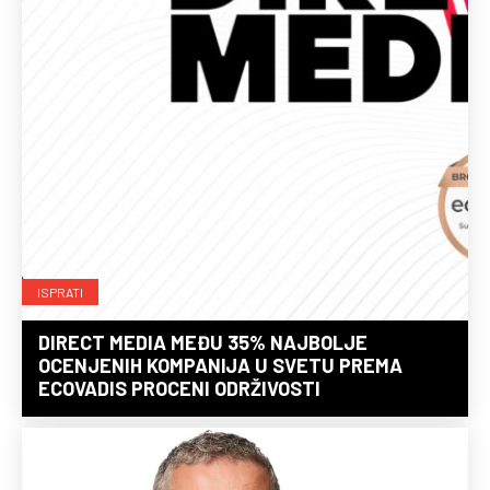
ISPRATI
DIRECT MEDIA MEĐU 35% NAJBOLJE
OCENJENIH KOMPANIJA U SVETU PREMA
ECOVADIS PROCENI ODRŽIVOSTI