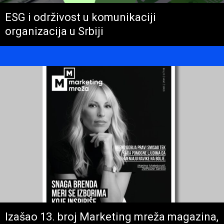
ESG i održivost u komunikaciji
organizacija u Srbiji
Izašao 13. broj Marketing mreža magazina,