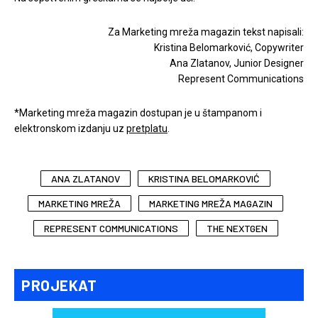
Za Marketing mreža magazin tekst napisali:
Kristina Belomarković, Copywriter
Ana Zlatanov, Junior Designer
Represent Communications
*Marketing mreža magazin dostupan je u štampanom i
elektronskom izdanju uz
pretplatu
.
ANA ZLATANOV
KRISTINA BELOMARKOVIĆ
MARKETING MREŽA
MARKETING MREŽA MAGAZIN
REPRESENT COMMUNICATIONS
THE NEXTGEN
PROJEKAT