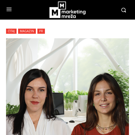
ČITAJ
MAGAZIN
PR