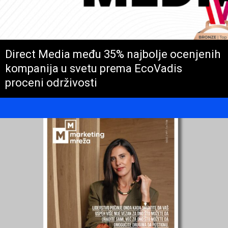
Direct Media među 35% najbolje ocenjenih
kompanija u svetu prema EcoVadis
proceni održivosti