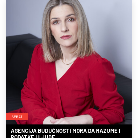
ISPRATI
AGENCIJA BUDUĆNOSTI MORA DA RAZUME I
PODATKE I LJUDE