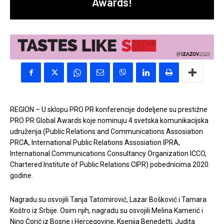
Awards!
REGION – U sklopu PRO PR konferencije dodeljene su prestižne
PRO PR Global Awards koje nominuju 4 svetska komunikacijska
udruženja (Public Relations and Communications Assosiation
PRCA, International Public Relations Assosiation IPRA,
International Communications Consultancy Organization ICCO,
Chartered Institute of Public Relations CIPR) pobednicima 2020.
godine.
Nagradu su osvojili Tanja Tatomirović, Lazar Bošković i Tamara
Koštro iz Srbije. Osim njih, nagradu su osvojili Melina Kamerić i
Nino Ćorić iz Bosne i Hercegovine, Ksenija Benedetti, Judita