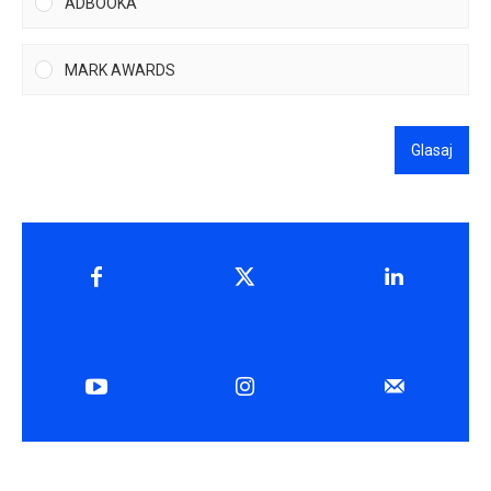
ADBOOKA
MARK AWARDS
Glasaj