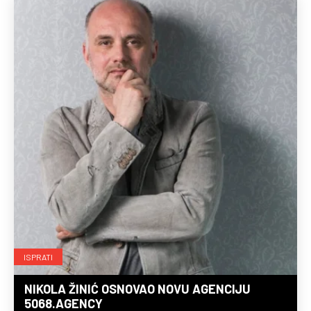
ISPRATI
NIKOLA ŽINIĆ OSNOVAO NOVU AGENCIJU
5068.AGENCY