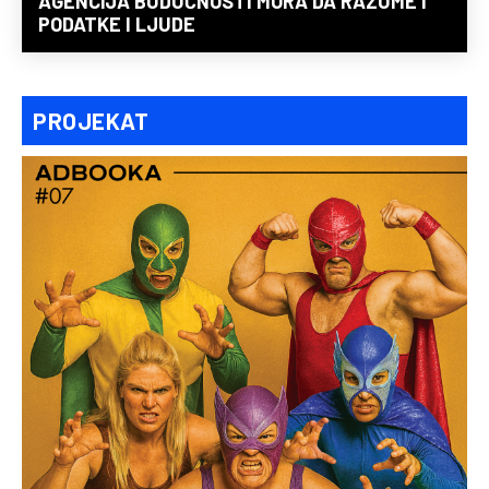
AGENCIJA BUDUĆNOSTI MORA DA RAZUME I
PODATKE I LJUDE
PROJEKAT