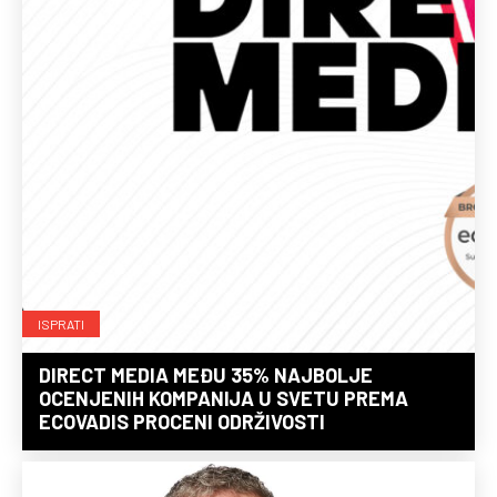
ISPRATI
DIRECT MEDIA MEĐU 35% NAJBOLJE
OCENJENIH KOMPANIJA U SVETU PREMA
ECOVADIS PROCENI ODRŽIVOSTI