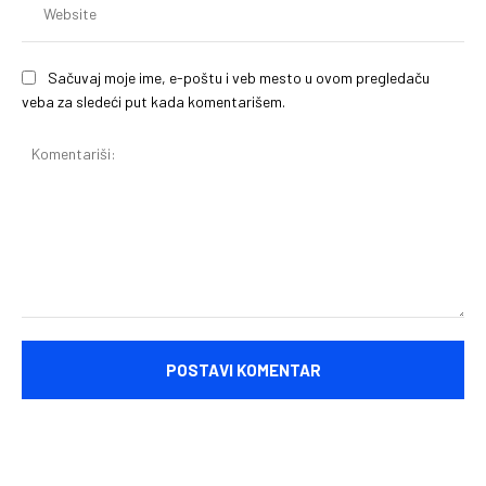
Sačuvaj moje ime, e-poštu i veb mesto u ovom pregledaču
veba za sledeći put kada komentarišem.
Komentariši: