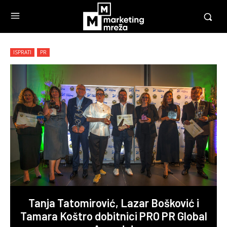
ISPRATI
PR
Tanja Tatomirović, Lazar Bošković i
Tamara Koštro dobitnici PRO PR Global