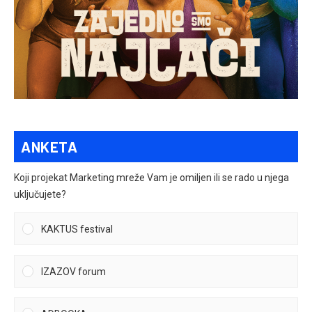
ANKETA
Koji projekat Marketing mreže Vam je omiljen ili se rado u njega
uključujete?
KAKTUS festival
IZAZOV forum