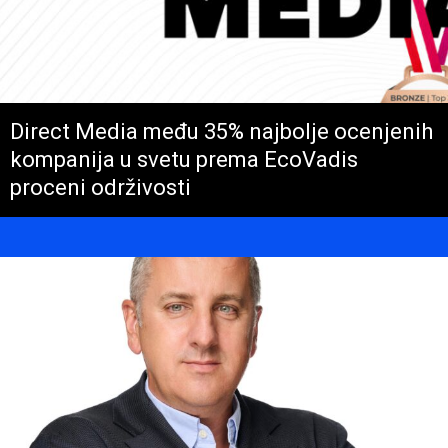
Direct Media među 35% najbolje ocenjenih
kompanija u svetu prema EcoVadis
proceni održivosti