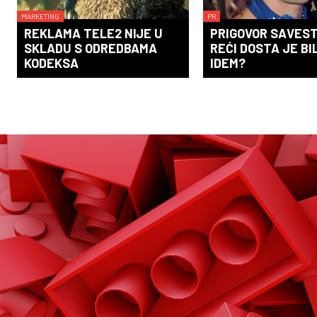
MARKETING
PR
REKLAMA TELE2 NIJE U
PRIGOVOR SAVEST
SKLADU S ODREDBAMA
REĆI DOSTA JE BI
KODEKSA
IDEM?