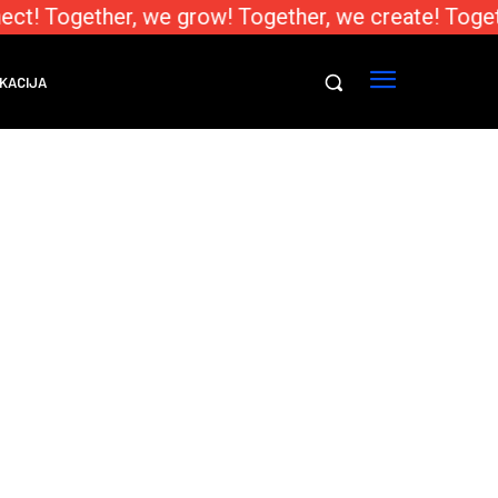
ect! Together, we grow! Together, we create! Toget
KACIJA