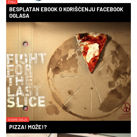
ČITAJ
BESPLATAN EBOOK O KORIŠĆENJU FACEBOOK
OGLASA
DOBRE IDEJE
PIZZA! MOŽE!?