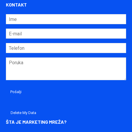
KONTAKT
Delete My Data
ŠTA JE MARKETING MREŽA?