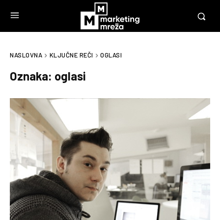
NASLOVNA
KLJUČNE REČI
OGLASI
Oznaka:
oglasi