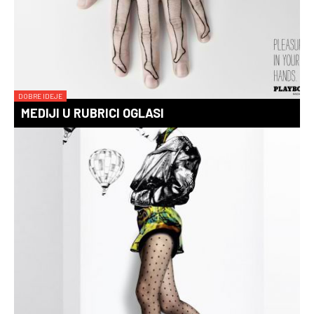
DOBRE IDEJE
MEDIJI U RUBRICI OGLASI