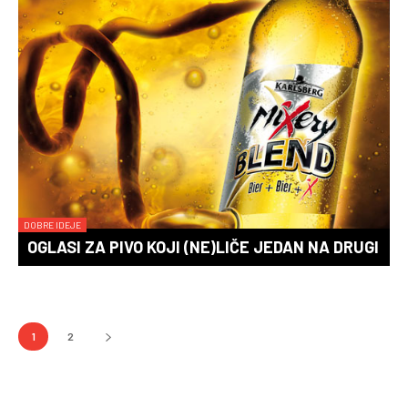
DOBRE IDEJE
OGLASI ZA PIVO KOJI (NE)LIČE JEDAN NA DRUGI
1
2