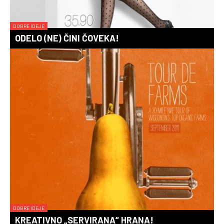
DOBRE IDEJE
ODELO (NE) ČINI ČOVEKA!
DOBRE IDEJE
KREATIVNO „SERVIRANA“ HRANA!