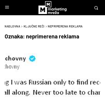
NASLOVNA
KLJUČNE REČI
NEPRIMERENA REKLAMA
Oznaka:
neprimerena reklama