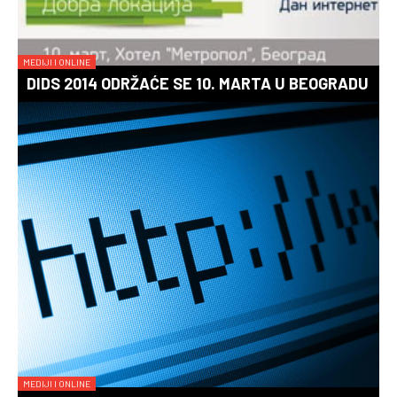
MEDIJI I ONLINE
DIDS 2014 ODRŽAĆE SE 10. MARTA U BEOGRADU
MEDIJI I ONLINE