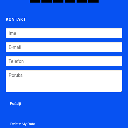
KONTAKT
Delete My Data