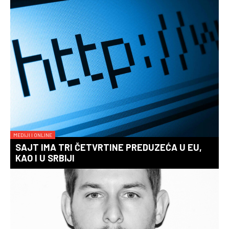
MEDIJI I ONLINE
SAJT IMA TRI ČETVRTINE PREDUZEĆA U EU,
KAO I U SRBIJI