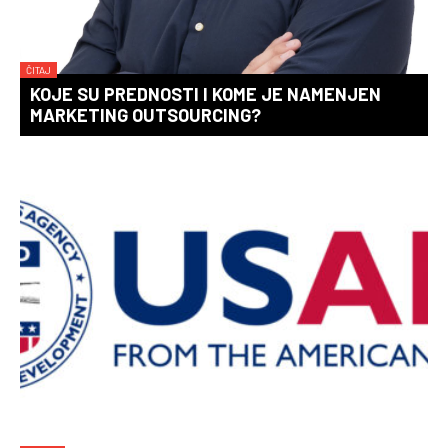
ČITAJ
KOJE SU PREDNOSTI I KOME JE NAMENJEN
MARKETING OUTSOURCING?