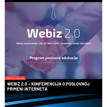
MEDIJI I ONLINE
WEBIZ 2.0 – KONFERENCIJA O POSLOVNOJ
PRIMENI INTERNETA