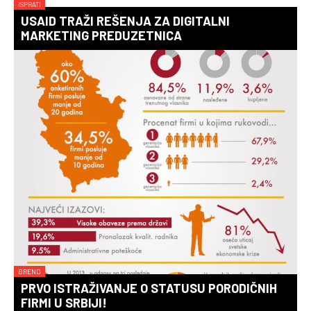
ISPRATI
USAID TRAŽI REŠENJA ZA DIGITALNI
MARKETING PREDUZETNICA
BREND
PRVO ISTRAŽIVANJE O STATUSU PORODIČNIH
FIRMI U SRBIJI!