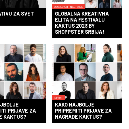
DOGAĐAJI I NAGRADE
ATIVU ZA SVET
GLOBALNA KREATIVNA
ELITA NA FESTIVALU
KAKTUS 2023 BY
SHOPPSTER SRBIJA!
ISPRATI
AJBOLJE
KAKO NAJBOLJE
ITI PRIJAVE ZA
PRIPREMITI PRIJAVE ZA
E KAKTUS?
NAGRADE KAKTUS?