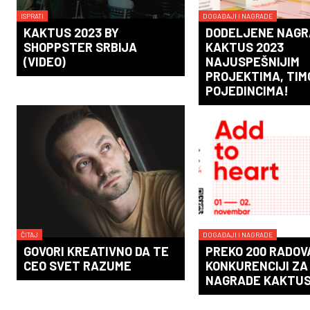
ISPRATI
DOGAĐAJI I NAGRADE
KAKTUS 2023 BY
DODELJENE NAGR
SHOPPSTER SRBIJA
KAKTUS 2023
(VIDEO)
NAJUSPEŠNIJIM
PROJEKTIMA, TIM
POJEDINCIMA!
ČITAJ
DOGAĐAJI I NAGRADE
GOVORI KREATIVNO DA TE
PREKO 200 RADOV
CEO SVET RAZUME
KONKURENCIJI ZA
NAGRADE KAKTUS