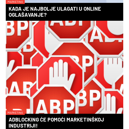
MARKETING
KADA JE NAJBOLJE ULAGATI U ONLINE
OGLAŠAVANJE?
MARKETING
ADBLOCKING ĆE POMOĆI MARKETINŠKOJ
INDUSTRIJI!