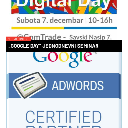
MEDIJI I ONLINE
„GOOGLE DAY“ JEDNODNEVNI SEMINAR