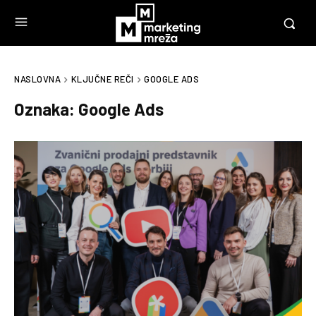
NASLOVNA
KLJUČNE REČI
GOOGLE ADS
Oznaka:
Google Ads