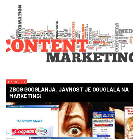
MARKETING
ZBOG GOOGLANJA, JAVNOST JE OGUGLALA NA
MARKETING!