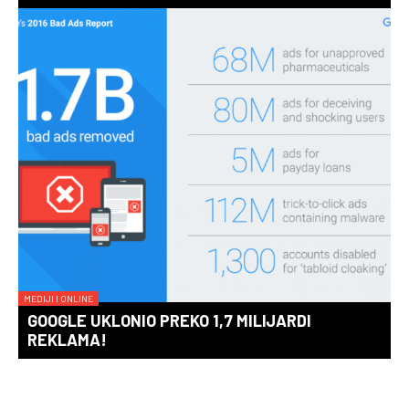
MEDIJI I ONLINE
GOOGLE UKLONIO PREKO 1,7 MILIJARDI
REKLAMA!