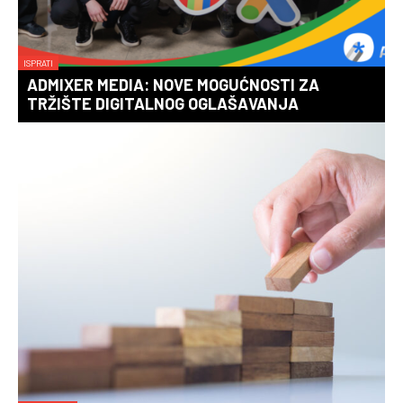
ISPRATI
ADMIXER MEDIA: NOVE MOGUĆNOSTI ZA
TRŽIŠTE DIGITALNOG OGLAŠAVANJA