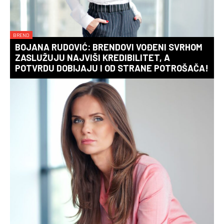
BREND
BOJANA RUDOVIĆ: BRENDOVI VOĐENI SVRHOM
ZASLUŽUJU NAJVIŠI KREDIBILITET, A
POTVRDU DOBIJAJU I OD STRANE POTROŠAČA!