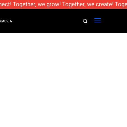
ect! Together, we grow! Together, we create! Toge
KACIJA