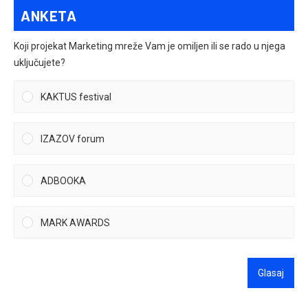
ANKETA
Koji projekat Marketing mreže Vam je omiljen ili se rado u njega
uključujete?
KAKTUS festival
IZAZOV forum
ADBOOKA
MARK AWARDS
Glasaj