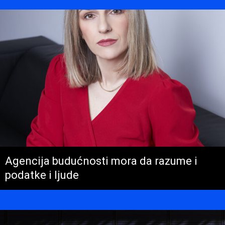
Agencija budućnosti mora da razume i
podatke i ljude