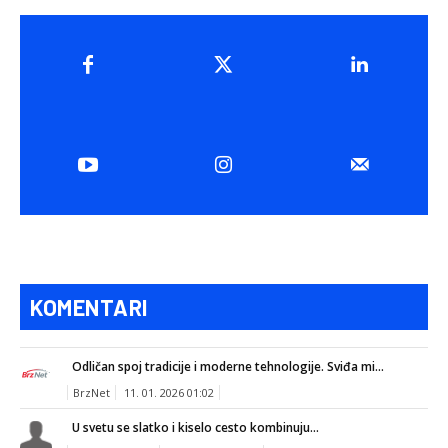
KOMENTARI
Odličan spoj tradicije i moderne tehnologije. Sviđa mi...
BrzNet
11. 01. 2026 01:02
U svetu se slatko i kiselo cesto kombinuju...