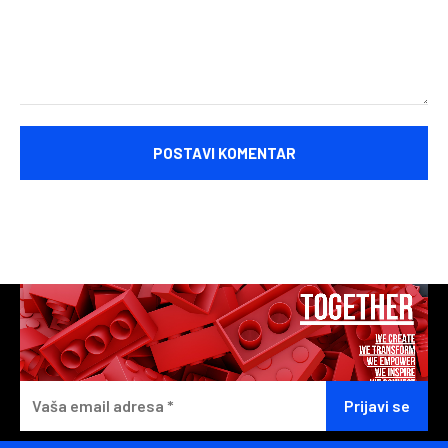
Komentariši: