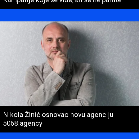
Nikola Žinić osnovao novu agenciju
5068.agency