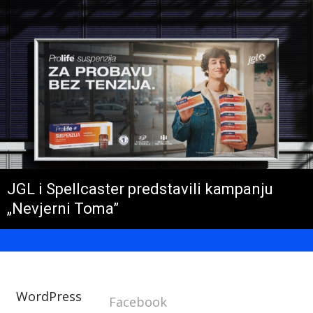
JGL i Spellcaster predstavili kampanju
„Nevjerni Toma”
WordPress
Facebook