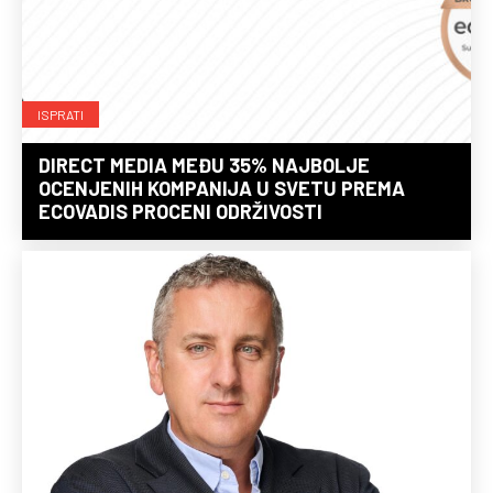
ISPRATI
DIRECT MEDIA MEĐU 35% NAJBOLJE
OCENJENIH KOMPANIJA U SVETU PREMA
ECOVADIS PROCENI ODRŽIVOSTI