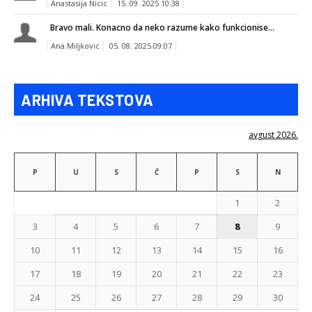
Anastasija Nicic
15. 09. 2025 10:38
Bravo mali. Konacno da neko razume kako funkcionise...
Ana Miljkovic
05. 08. 2025 09:07
ARHIVA TEKSTOVA
avgust 2026.
P
U
S
Č
P
S
N
1
2
3
4
5
6
7
8
9
10
11
12
13
14
15
16
17
18
19
20
21
22
23
24
25
26
27
28
29
30