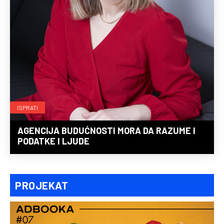
ISPRATI
AGENCIJA BUDUĆNOSTI MORA DA RAZUME I
PODATKE I LJUDE
PROJEKAT