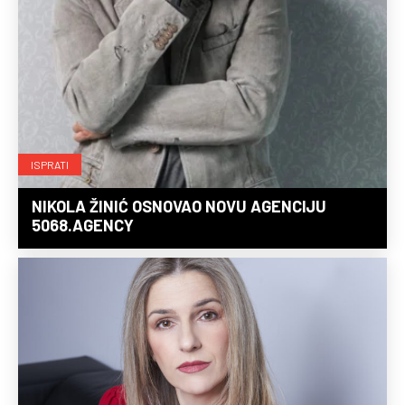
ISPRATI
NIKOLA ŽINIĆ OSNOVAO NOVU AGENCIJU
5068.AGENCY