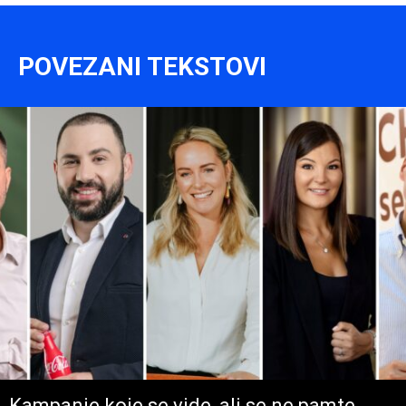
POVEZANI TEKSTOVI
Kampanje koje se vide, ali se ne pamte