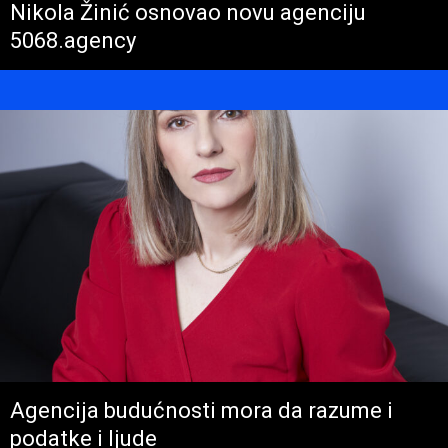
Nikola Žinić osnovao novu agenciju
5068.agency
Agencija budućnosti mora da razume i
podatke i ljude