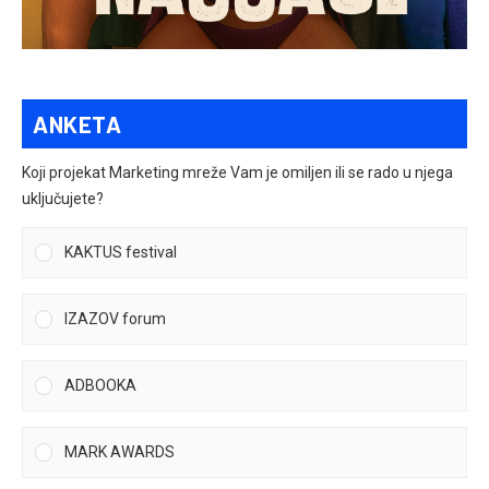
ANKETA
Koji projekat Marketing mreže Vam je omiljen ili se rado u njega
uključujete?
KAKTUS festival
IZAZOV forum
ADBOOKA
MARK AWARDS