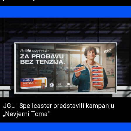
JGL i Spellcaster predstavili kampanju
„Nevjerni Toma”