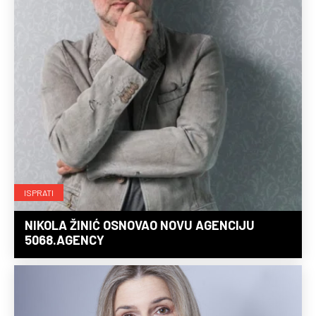
ISPRATI
NIKOLA ŽINIĆ OSNOVAO NOVU AGENCIJU
5068.AGENCY