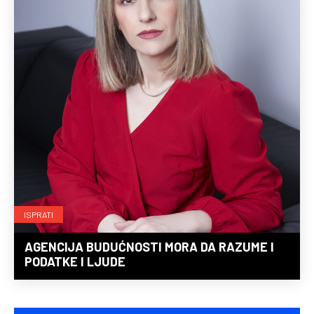
ISPRATI
AGENCIJA BUDUĆNOSTI MORA DA RAZUME I
PODATKE I LJUDE