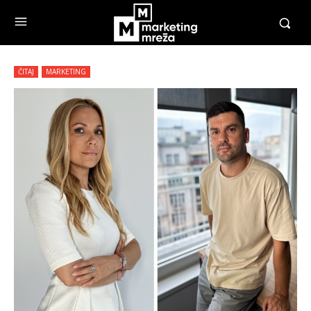
ČITAJ
MARKETING