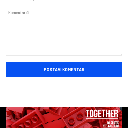
Komentariši: