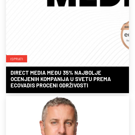
ISPRATI
DIRECT MEDIA MEĐU 35% NAJBOLJE
OCENJENIH KOMPANIJA U SVETU PREMA
ECOVADIS PROCENI ODRŽIVOSTI