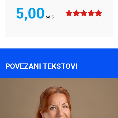
5,00
od
5
POVEZANI TEKSTOVI