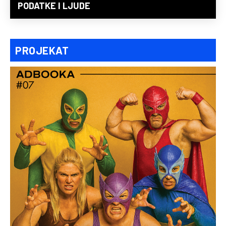
PODATKE I LJUDE
PROJEKAT