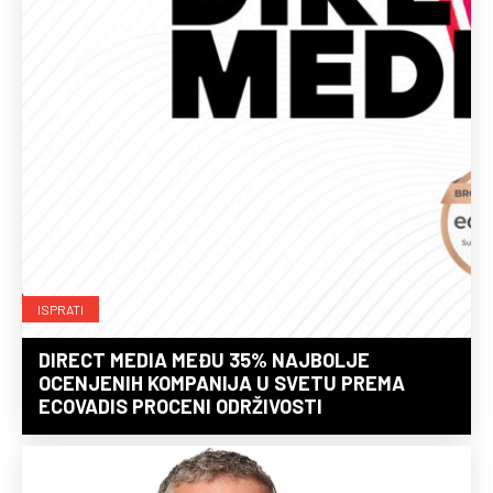
ISPRATI
DIRECT MEDIA MEĐU 35% NAJBOLJE
OCENJENIH KOMPANIJA U SVETU PREMA
ECOVADIS PROCENI ODRŽIVOSTI