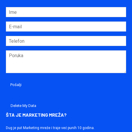
Delete My Data
ŠTA JE MARKETING MREŽA?
Dug je put Marketing mreže i traje već punih 10 godina.