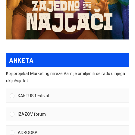
ANKETA
Koji projekat Marketing mreže Vam je omiljen ili se rado u njega
uključujete?
KAKTUS festival
IZAZOV forum
ADBOOKA