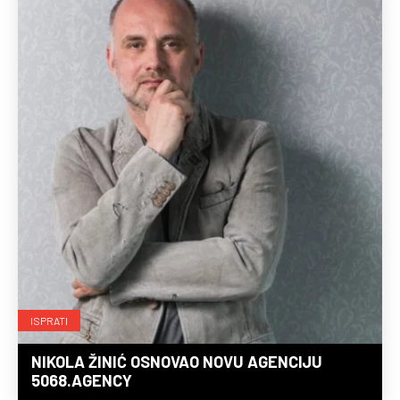
ISPRATI
NIKOLA ŽINIĆ OSNOVAO NOVU AGENCIJU
5068.AGENCY