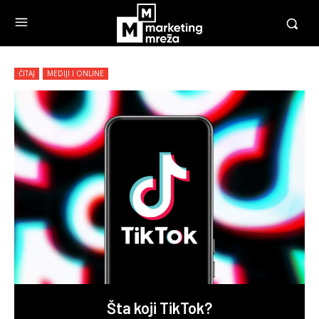
ČITAJ
MEDIJI I ONLINE
Šta koji TikTok?