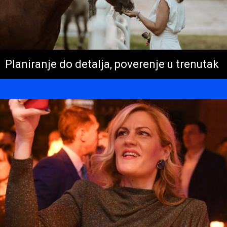
Planiranje do detalja, poverenje u trenutak