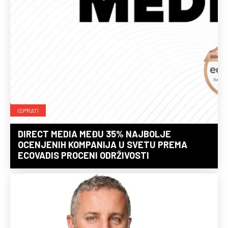
ISPRATI
DIRECT MEDIA MEĐU 35% NAJBOLJE
OCENJENIH KOMPANIJA U SVETU PREMA
ECOVADIS PROCENI ODRŽIVOSTI