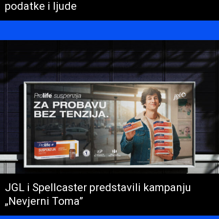
podatke i ljude
JGL i Spellcaster predstavili kampanju
„Nevjerni Toma”