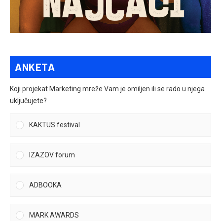
ANKETA
Koji projekat Marketing mreže Vam je omiljen ili se rado u njega
uključujete?
KAKTUS festival
IZAZOV forum
ADBOOKA
MARK AWARDS