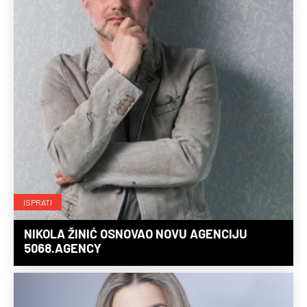
ISPRATI
NIKOLA ŽINIĆ OSNOVAO NOVU AGENCIJU
5068.AGENCY