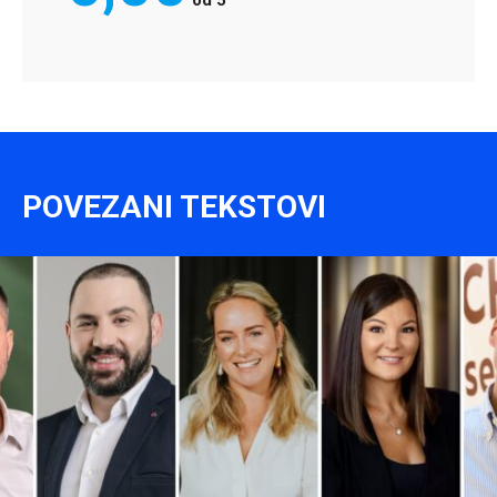
od
5
POVEZANI TEKSTOVI