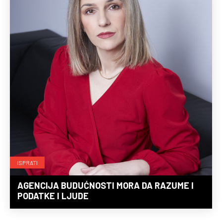
ISPRATI
AGENCIJA BUDUĆNOSTI MORA DA RAZUME I
PODATKE I LJUDE