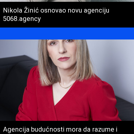
Nikola Žinić osnovao novu agenciju
5068.agency
Agencija budućnosti mora da razume i