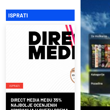
ISPRATI
ISPRATI
DIRECT MEDIA MEĐU 35%
NAJBOLJE OCENJENIH