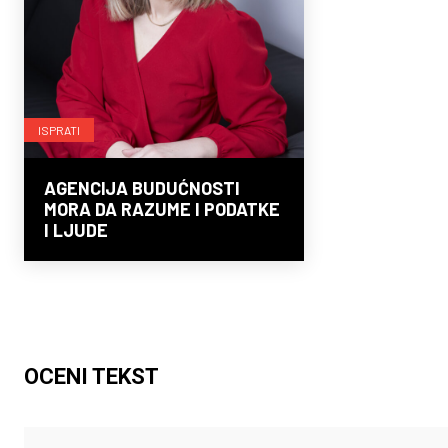
ISPRATI
AGENCIJA BUDUĆNOSTI
MORA DA RAZUME I PODATKE
I LJUDE
OCENI TEKST