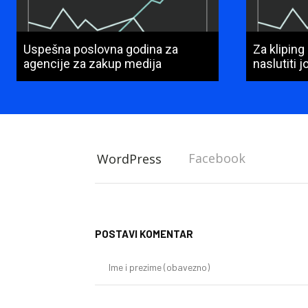
Uspešna poslovna godina za
Za kliping
agencije za zakup medija
naslutiti 
Facebook
WordPress
POSTAVI KOMENTAR