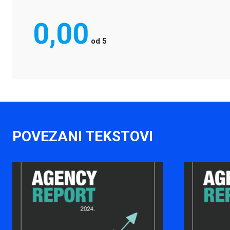
0,00
od
5
POVEZANI TEKSTOVI