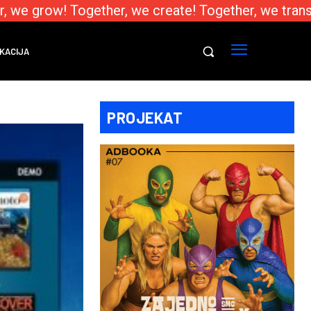
 we grow! Together, we create! Together, we transf
KACIJA
PROJEKAT