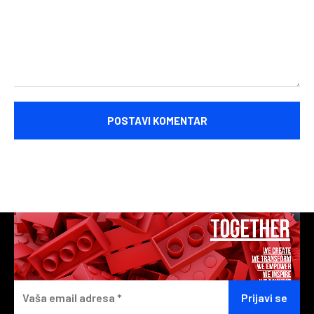
Komentariši: