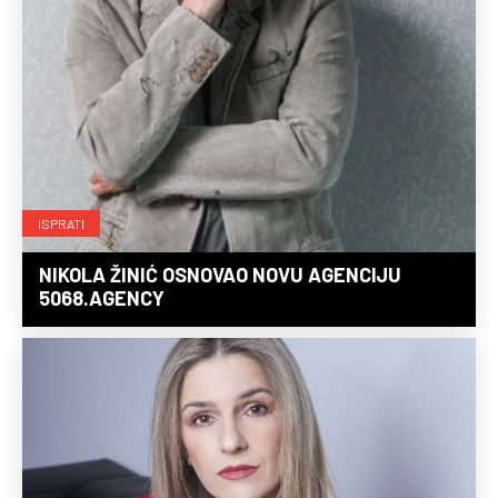
ISPRATI
NIKOLA ŽINIĆ OSNOVAO NOVU AGENCIJU
5068.AGENCY