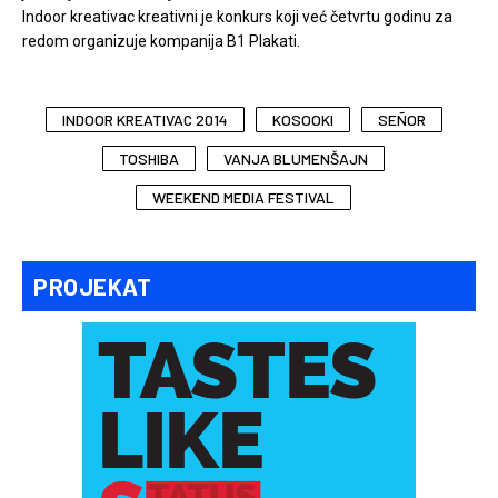
Indoor kreativac kreativni je konkurs koji već četvrtu godinu za
redom organizuje kompanija B1 Plakati.
INDOOR KREATIVAC 2014
KOSOOKI
SEÑOR
TOSHIBA
VANJA BLUMENŠAJN
WEEKEND MEDIA FESTIVAL
PROJEKAT