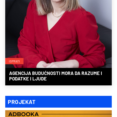
ISPRATI
AGENCIJA BUDUĆNOSTI MORA DA RAZUME I
PODATKE I LJUDE
PROJEKAT