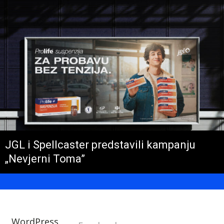
JGL i Spellcaster predstavili kampanju
„Nevjerni Toma”
WordPress