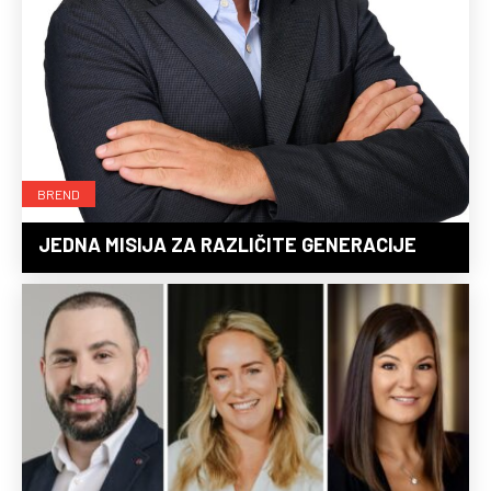
BREND
JEDNA MISIJA ZA RAZLIČITE GENERACIJE