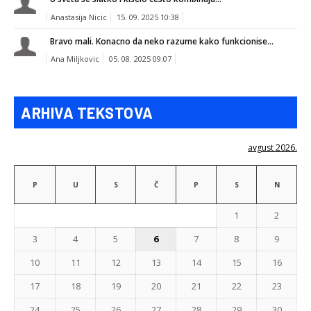
Anastasija Nicic
15. 09. 2025 10:38
Bravo mali. Konacno da neko razume kako funkcionise...
Ana Miljkovic
05. 08. 2025 09:07
ARHIVA TEKSTOVA
avgust 2026.
P
U
S
Č
P
S
N
1
2
3
4
5
6
7
8
9
10
11
12
13
14
15
16
17
18
19
20
21
22
23
24
25
26
27
28
29
30