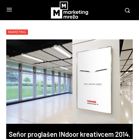
MARKETING
Señor proglašen INdoor kreativcem 2014.