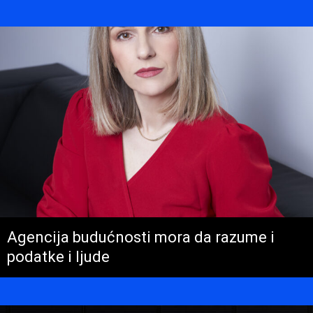
Agencija budućnosti mora da razume i
podatke i ljude