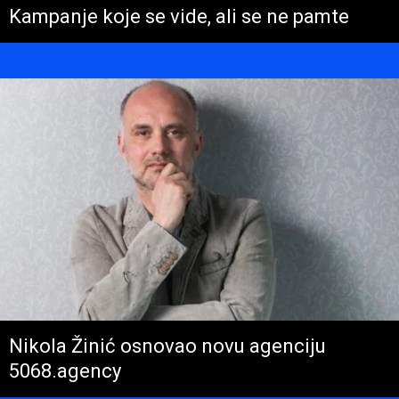
Kampanje koje se vide, ali se ne pamte
Nikola Žinić osnovao novu agenciju
5068.agency