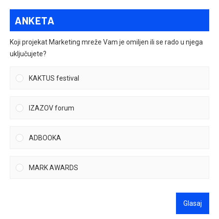
ANKETA
Koji projekat Marketing mreže Vam je omiljen ili se rado u njega
uključujete?
KAKTUS festival
IZAZOV forum
ADBOOKA
MARK AWARDS
Glasaj