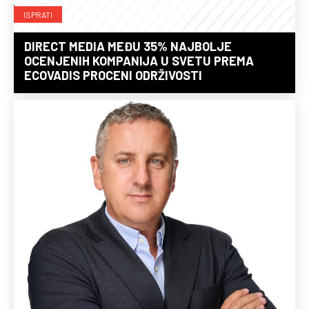
ISPRATI
DIRECT MEDIA MEĐU 35% NAJBOLJE
OCENJENIH KOMPANIJA U SVETU PREMA
ECOVADIS PROCENI ODRŽIVOSTI