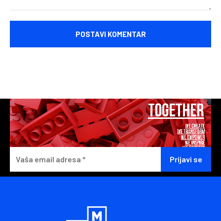
Komentariši: