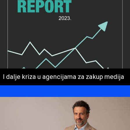
I dalje kriza u agencijama za zakup medija