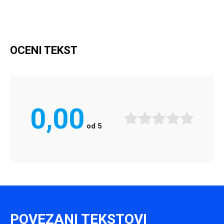
OCENI TEKST
0,00
od
5
POVEZANI TEKSTOVI