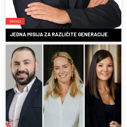
BREND
JEDNA MISIJA ZA RAZLIČITE GENERACIJE