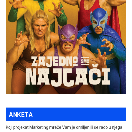
ANKETA
Koji projekat Marketing mreže Vam je omiljen ili se rado u njega