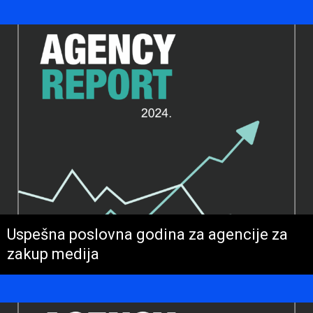
Uspešna poslovna godina za agencije za
zakup medija