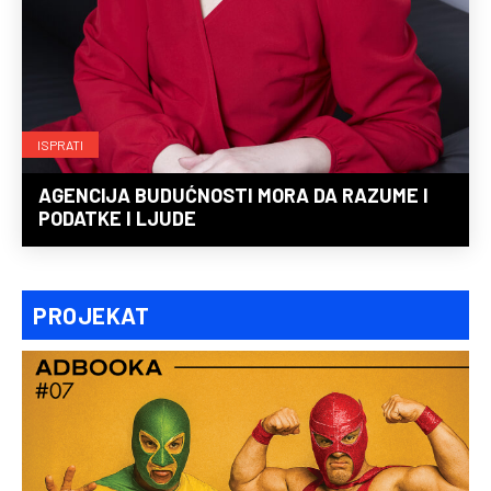
ISPRATI
AGENCIJA BUDUĆNOSTI MORA DA RAZUME I
PODATKE I LJUDE
PROJEKAT