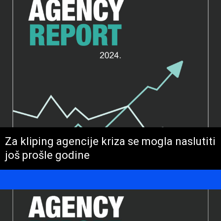
Za kliping agencije kriza se mogla naslutiti
još prošle godine