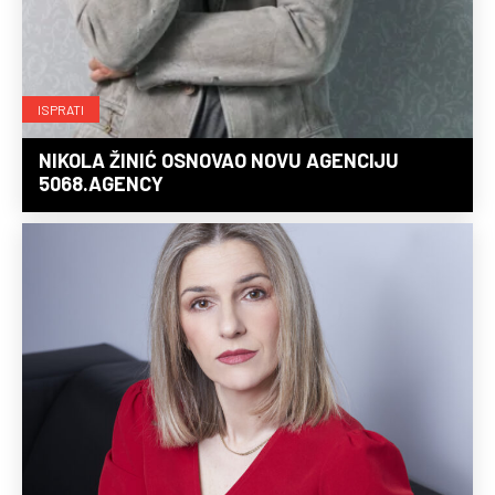
ISPRATI
NIKOLA ŽINIĆ OSNOVAO NOVU AGENCIJU
5068.AGENCY