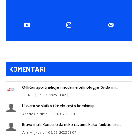
KOMENTARI
Odličan spoj tradicije i moderne tehnologije. Sviđa mi...
BrzNet
11. 01. 2026 01:02
U svetu se slatko i kiselo cesto kombinuju...
Anastasija Nicic
15. 09. 2025 10:38
Bravo mali. Konacno da neko razume kako funkcionise...
Ana Miljkovic
05. 08. 2025 09:07