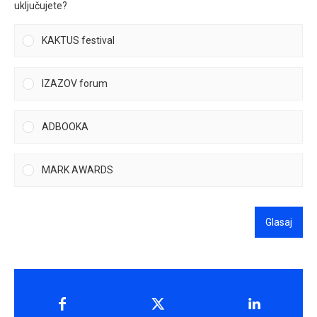
uključujete?
KAKTUS festival
IZAZOV forum
ADBOOKA
MARK AWARDS
Glasaj