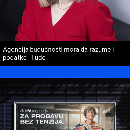
Agencija budućnosti mora da razume i
podatke i ljude