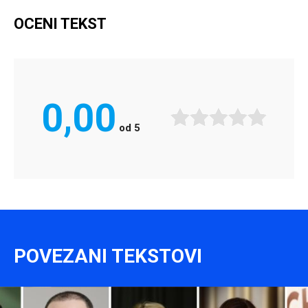
OCENI TEKST
0,00
od
5
POVEZANI TEKSTOVI