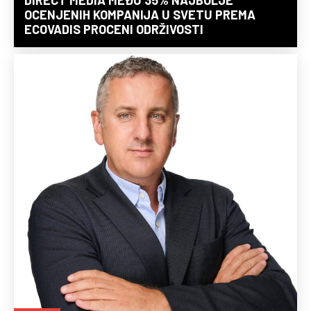
DIRECT MEDIA MEĐU 35% NAJBOLJE
OCENJENIH KOMPANIJA U SVETU PREMA
ECOVADIS PROCENI ODRŽIVOSTI