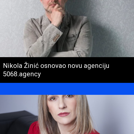
Nikola Žinić osnovao novu agenciju
5068.agency