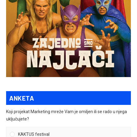
ANKETA
Koji projekat Marketing mreže Vam je omiljen ili se rado u njega
uključujete?
KAKTUS festival