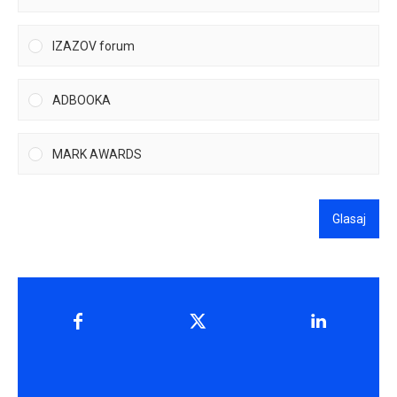
IZAZOV forum
ADBOOKA
MARK AWARDS
Glasaj