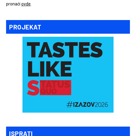
pronaći
ovde
.
PROJEKAT
ISPRATI