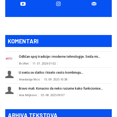
KOMENTARI
Odličan spoj tradicije i moderne tehnologije. Sviđa mi...
BrzNet
11. 01. 2026 01:02
U svetu se slatko i kiselo cesto kombinuju...
Anastasija Nicic
15. 09. 2025 10:38
Bravo mali. Konacno da neko razume kako funkcionise...
Ana Miljkovic
05. 08. 2025 09:07
ARHIVA TEKSTOVA