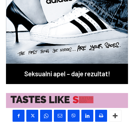
Seksualni apel – daje rezultat!