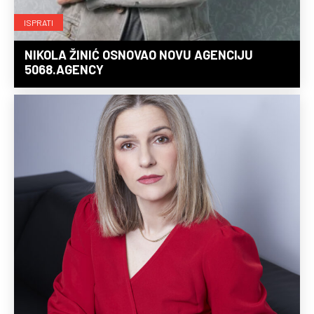
ISPRATI
NIKOLA ŽINIĆ OSNOVAO NOVU AGENCIJU
5068.AGENCY