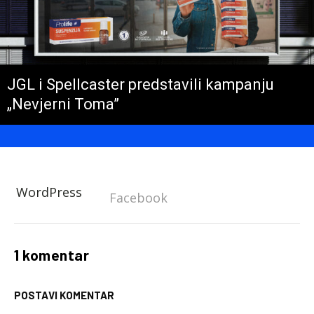
JGL i Spellcaster predstavili kampanju
„Nevjerni Toma”
WordPress
Facebook
1 komentar
POSTAVI KOMENTAR