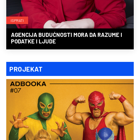
ISPRATI
AGENCIJA BUDUĆNOSTI MORA DA RAZUME I
PODATKE I LJUDE
PROJEKAT