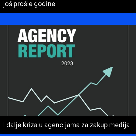
još prošle godine
I dalje kriza u agencijama za zakup medija