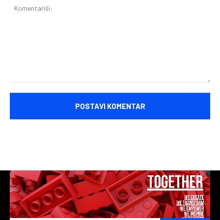
Komentariši: