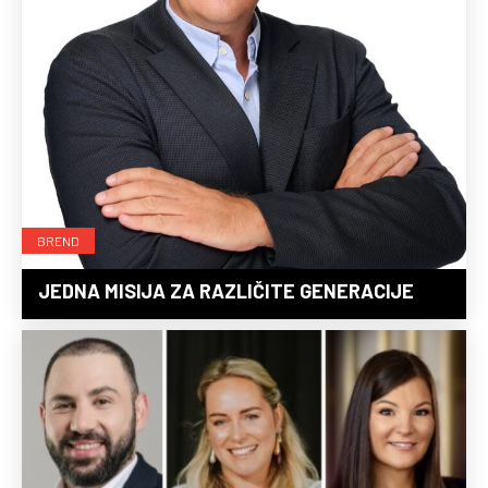
BREND
JEDNA MISIJA ZA RAZLIČITE GENERACIJE