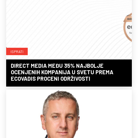
ISPRATI
DIRECT MEDIA MEĐU 35% NAJBOLJE
OCENJENIH KOMPANIJA U SVETU PREMA
ECOVADIS PROCENI ODRŽIVOSTI