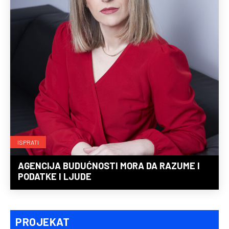
ISPRATI
AGENCIJA BUDUĆNOSTI MORA DA RAZUME I
PODATKE I LJUDE
PROJEKAT