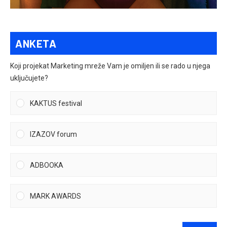
ANKETA
Koji projekat Marketing mreže Vam je omiljen ili se rado u njega
uključujete?
KAKTUS festival
IZAZOV forum
ADBOOKA
MARK AWARDS