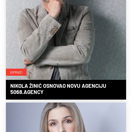
ISPRATI
NIKOLA ŽINIĆ OSNOVAO NOVU AGENCIJU
5068.AGENCY