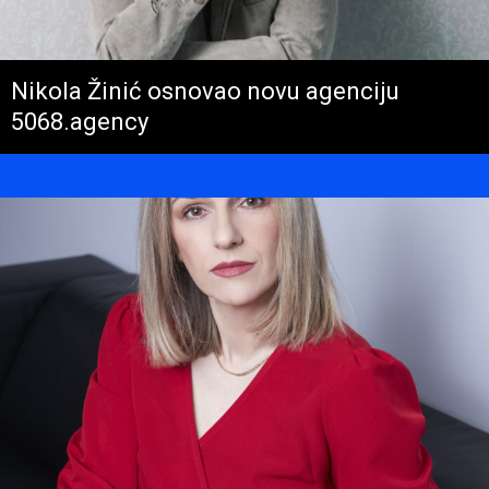
Nikola Žinić osnovao novu agenciju
5068.agency