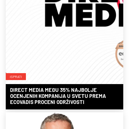
ISPRATI
DIRECT MEDIA MEĐU 35% NAJBOLJE
OCENJENIH KOMPANIJA U SVETU PREMA
ECOVADIS PROCENI ODRŽIVOSTI