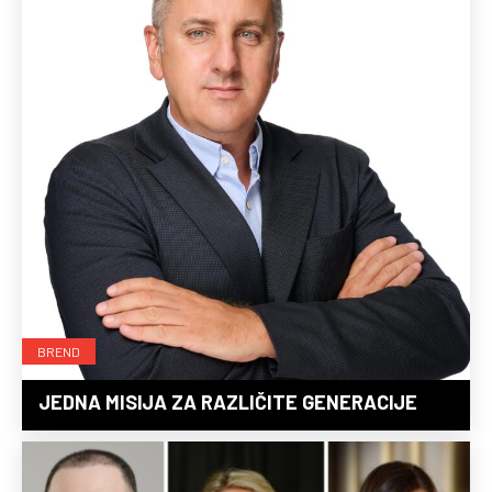
BREND
JEDNA MISIJA ZA RAZLIČITE GENERACIJE