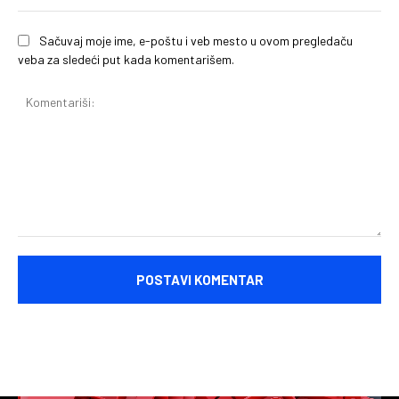
Sačuvaj moje ime, e-poštu i veb mesto u ovom pregledaču
veba za sledeći put kada komentarišem.
Komentariši: