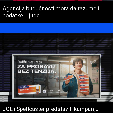
Agencija budućnosti mora da razume i
podatke i ljude
JGL i Spellcaster predstavili kampanju