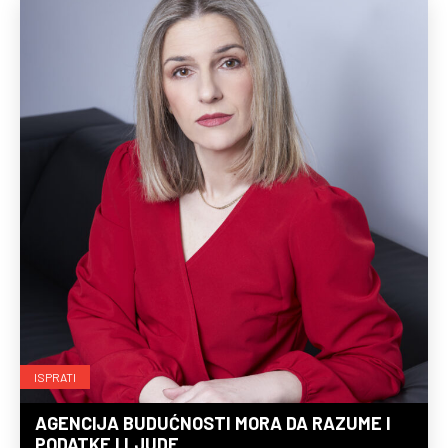
ISPRATI
AGENCIJA BUDUĆNOSTI MORA DA RAZUME I
PODATKE I LJUDE