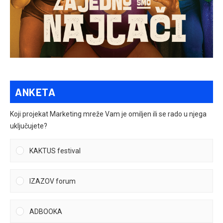
ANKETA
Koji projekat Marketing mreže Vam je omiljen ili se rado u njega
uključujete?
KAKTUS festival
IZAZOV forum
ADBOOKA