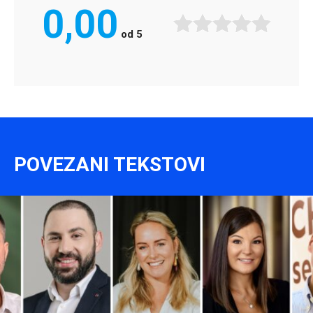
0,00
od
5
POVEZANI TEKSTOVI