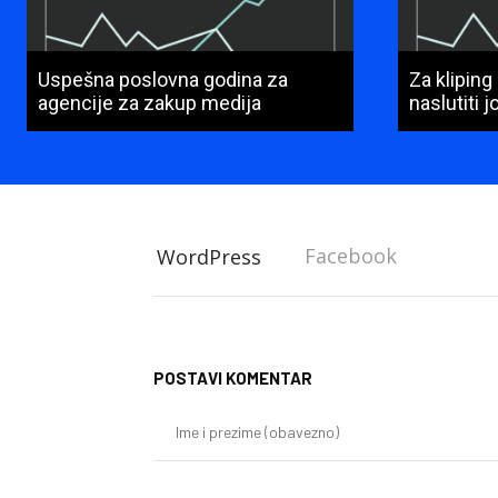
Uspešna poslovna godina za
Za kliping
agencije za zakup medija
naslutiti 
Facebook
WordPress
POSTAVI KOMENTAR