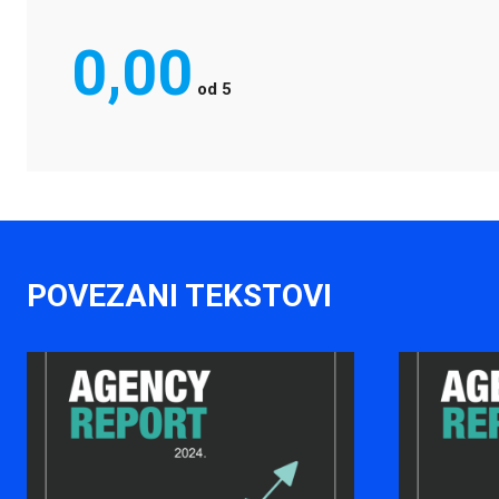
0,00
od
5
POVEZANI TEKSTOVI