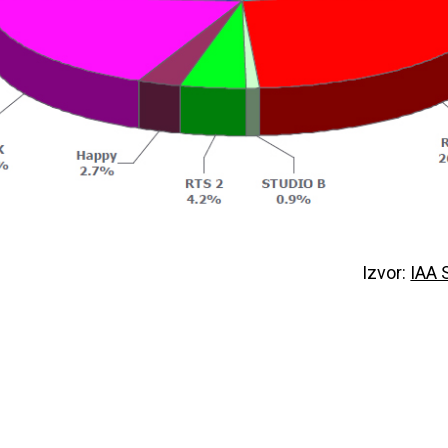
Izvor:
IAA 