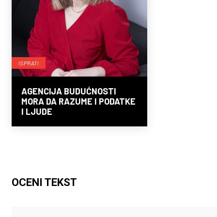
ISPRATI
AGENCIJA BUDUĆNOSTI
MORA DA RAZUME I PODATKE
I LJUDE
OCENI TEKST