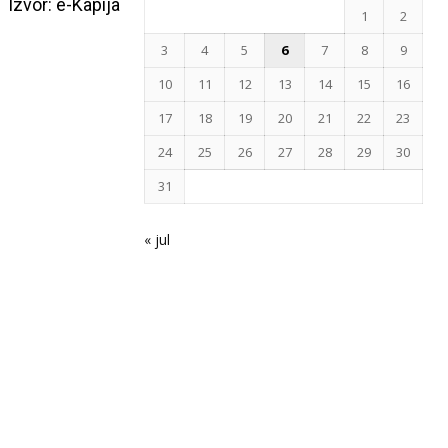
Izvor: e-Kapija
1
2
3
4
5
6
7
8
9
10
11
12
13
14
15
16
17
18
19
20
21
22
23
24
25
26
27
28
29
30
31
« jul