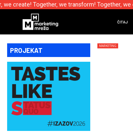
we create! Together, we transform! Together, we e
ČITAJ
MARKETING
PROJEKAT