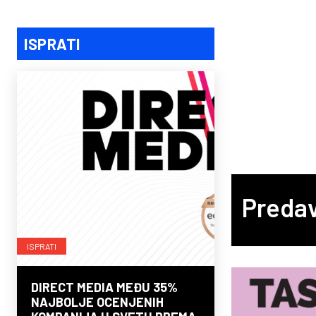
ISPRATI
Predav
ISPRATI
DIRECT MEDIA MEĐU 35%
NAJBOLJE OCENJENIH