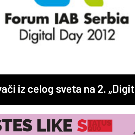
ači iz celog sveta na 2. „Digit