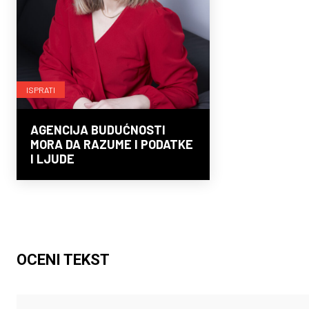
ISPRATI
AGENCIJA BUDUĆNOSTI
MORA DA RAZUME I PODATKE
I LJUDE
OCENI TEKST