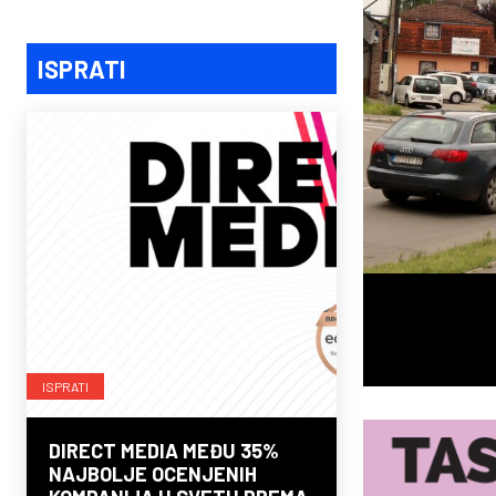
ISPRATI
ISPRATI
DIRECT MEDIA MEĐU 35%
NAJBOLJE OCENJENIH