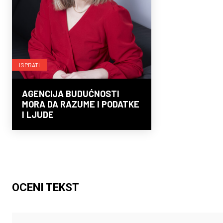
ISPRATI
AGENCIJA BUDUĆNOSTI
MORA DA RAZUME I PODATKE
I LJUDE
OCENI TEKST