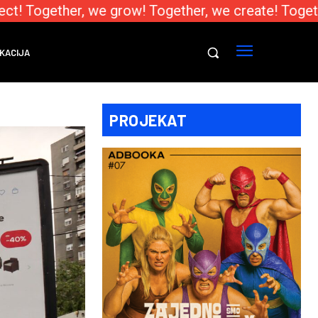
t! Together, we grow! Together, we create! Togethe
KACIJA
PROJEKAT