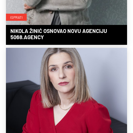
ISPRATI
NIKOLA ŽINIĆ OSNOVAO NOVU AGENCIJU
5068.AGENCY