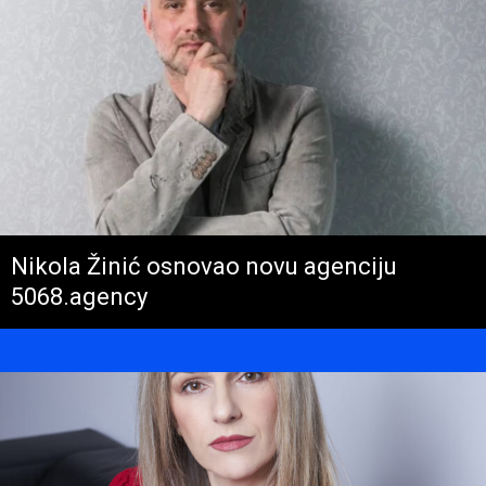
Nikola Žinić osnovao novu agenciju
5068.agency