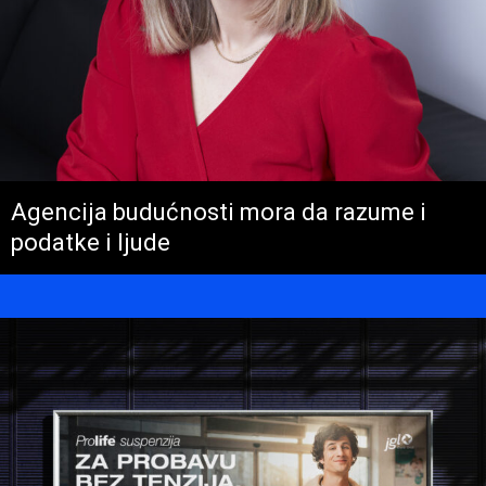
Agencija budućnosti mora da razume i
podatke i ljude