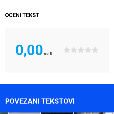
OCENI TEKST
0,00
od
5
POVEZANI TEKSTOVI