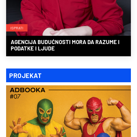
ISPRATI
AGENCIJA BUDUĆNOSTI MORA DA RAZUME I
PODATKE I LJUDE
PROJEKAT