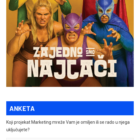
ANKETA
Koji projekat Marketing mreže Vam je omiljen ili se rado u njega
uključujete?