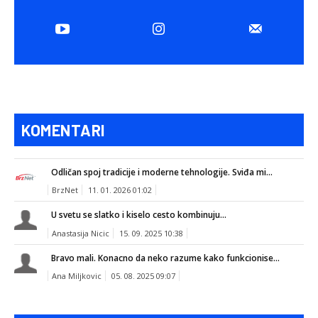
KOMENTARI
Odličan spoj tradicije i moderne tehnologije. Sviđa mi...
BrzNet
11. 01. 2026 01:02
U svetu se slatko i kiselo cesto kombinuju...
Anastasija Nicic
15. 09. 2025 10:38
Bravo mali. Konacno da neko razume kako funkcionise...
Ana Miljkovic
05. 08. 2025 09:07