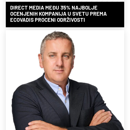
DIRECT MEDIA MEĐU 35% NAJBOLJE
OCENJENIH KOMPANIJA U SVETU PREMA
ECOVADIS PROCENI ODRŽIVOSTI