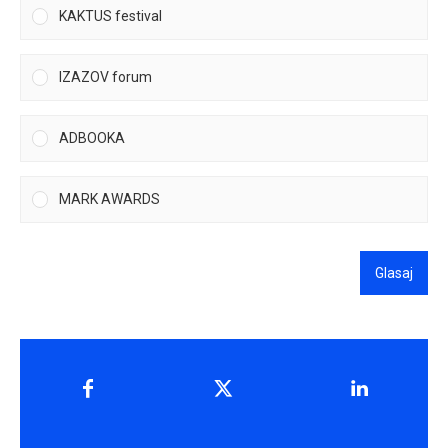
KAKTUS festival
IZAZOV forum
ADBOOKA
MARK AWARDS
Glasaj