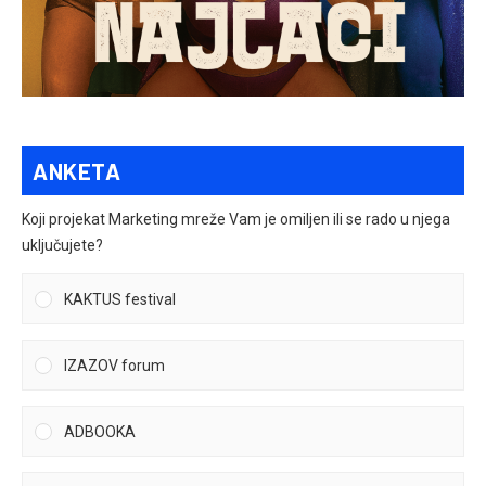
ANKETA
Koji projekat Marketing mreže Vam je omiljen ili se rado u njega
uključujete?
KAKTUS festival
IZAZOV forum
ADBOOKA