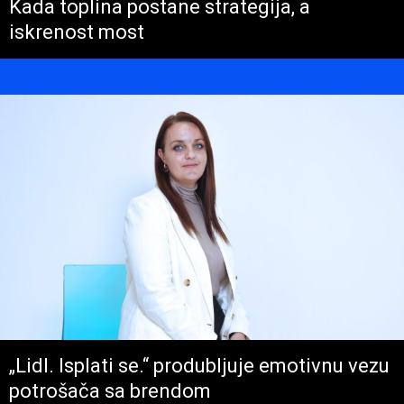
Kada toplina postane strategija, a
iskrenost most
„Lidl. Isplati se.“ produbljuje emotivnu vezu
potrošača sa brendom