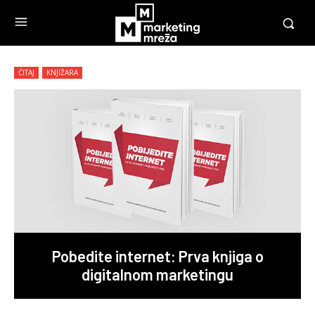
ČITAJ
KNJIŽARA
Pobedite internet: Prva knjiga o
digitalnom marketingu