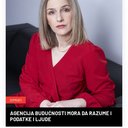
ISPRATI
AGENCIJA BUDUĆNOSTI MORA DA RAZUME I
PODATKE I LJUDE