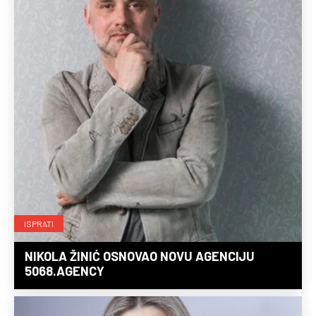
ISPRATI
NIKOLA ŽINIĆ OSNOVAO NOVU AGENCIJU
5068.AGENCY