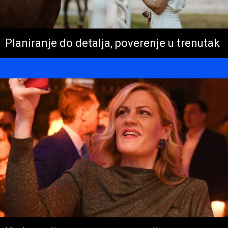
Planiranje do detalja, poverenje u trenutak