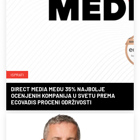
ISPRATI
DIRECT MEDIA MEĐU 35% NAJBOLJE
OCENJENIH KOMPANIJA U SVETU PREMA
ECOVADIS PROCENI ODRŽIVOSTI