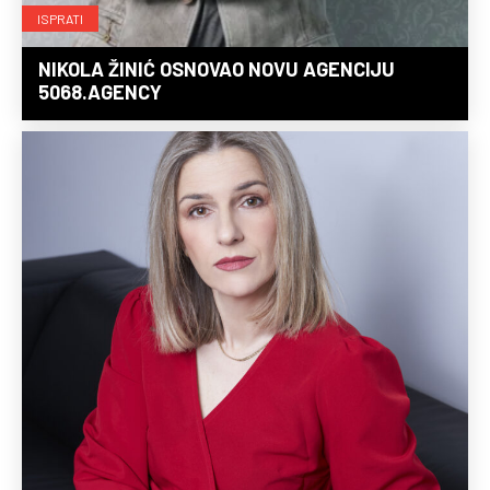
ISPRATI
NIKOLA ŽINIĆ OSNOVAO NOVU AGENCIJU
5068.AGENCY