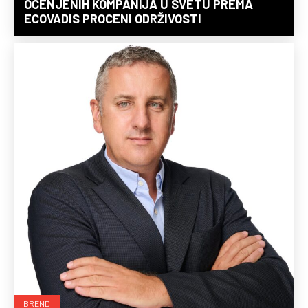
OCENJENIH KOMPANIJA U SVETU PREMA
ECOVADIS PROCENI ODRŽIVOSTI
BREND