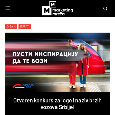
DIZAJN
ISPRATI
Otvoren konkurs za logo i naziv brzih
vozova Srbije!