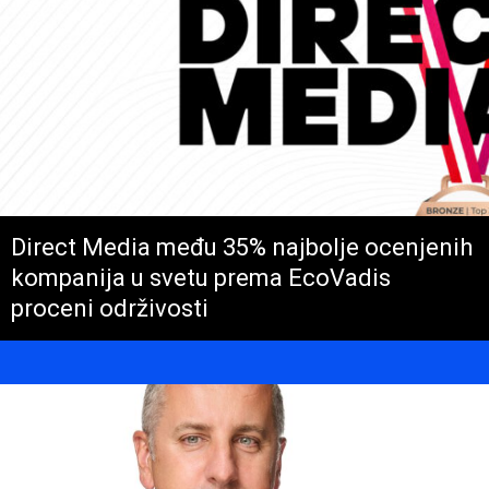
Direct Media među 35% najbolje ocenjenih
kompanija u svetu prema EcoVadis
proceni održivosti