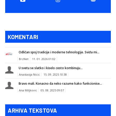
KOMENTARI
Odličan spoj tradicije i moderne tehnologije. Sviđa mi...
BrzNet
11. 01. 2026 01:02
U svetu se slatko i kiselo cesto kombinuju...
Anastasija Nicic
15. 09. 2025 10:38
Bravo mali. Konacno da neko razume kako funkcionise...
Ana Miljkovic
05. 08. 2025 09:07
ARHIVA TEKSTOVA