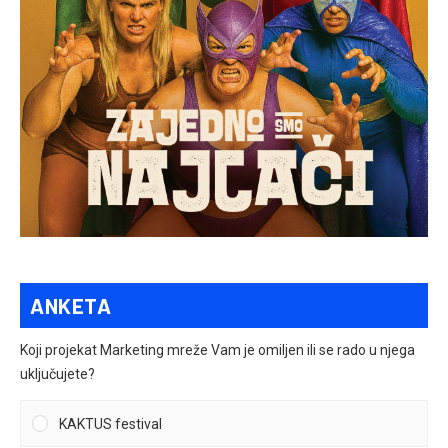
ANKETA
Koji projekat Marketing mreže Vam je omiljen ili se rado u njega
uključujete?
KAKTUS festival