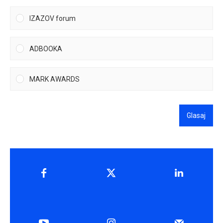
IZAZOV forum
ADBOOKA
MARK AWARDS
Glasaj