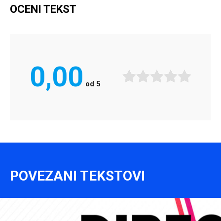
OCENI TEKST
0,00
od
5
POVEZANI TEKSTOVI