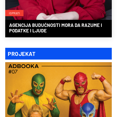
ISPRATI
AGENCIJA BUDUĆNOSTI MORA DA RAZUME I
PODATKE I LJUDE
PROJEKAT