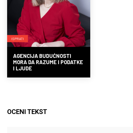
ISPRATI
AGENCIJA BUDUĆNOSTI
MORA DA RAZUME I PODATKE
I LJUDE
OCENI TEKST