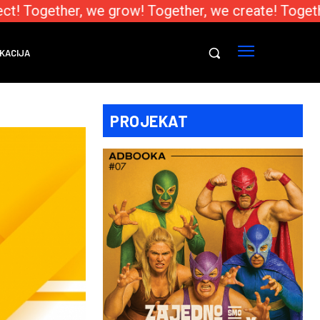
! Together, we grow! Together, we create! Togethe
KACIJA
PROJEKAT