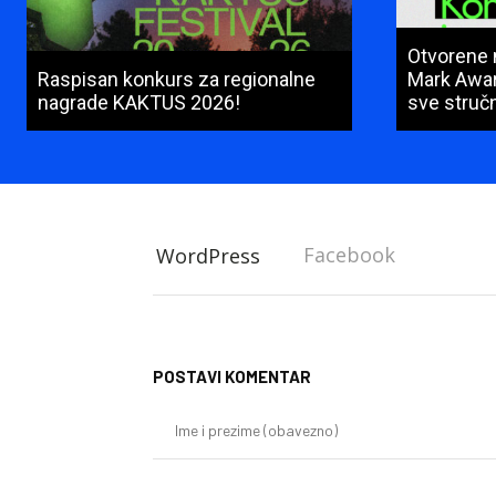
Otvorene 
Raspisan konkurs za regionalne
Mark Awar
nagrade KAKTUS 2026!
sve stručn
Facebook
WordPress
POSTAVI KOMENTAR