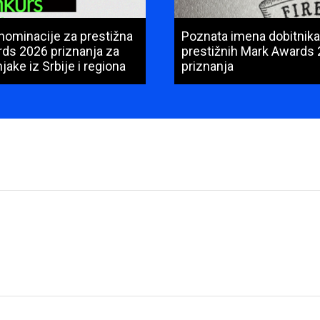
nominacije za prestižna
Poznata imena dobitnika
ds 2026 priznanja za
prestižnih Mark Awards
jake iz Srbije i regiona
priznanja