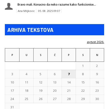
Bravo mali. Konacno da neko razume kako funkcionise...
Ana Miljkovic
05. 08. 2025 09:07
ARHIVA TEKSTOVA
avgust 2026.
P
U
S
Č
P
S
N
1
2
3
4
5
6
7
8
9
10
11
12
13
14
15
16
17
18
19
20
21
22
23
24
25
26
27
28
29
30
31