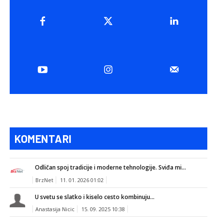
KOMENTARI
Odličan spoj tradicije i moderne tehnologije. Sviđa mi...
BrzNet
11. 01. 2026 01:02
U svetu se slatko i kiselo cesto kombinuju...
Anastasija Nicic
15. 09. 2025 10:38