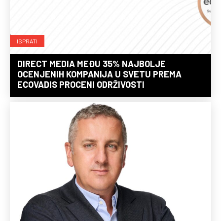
ISPRATI
DIRECT MEDIA MEĐU 35% NAJBOLJE
OCENJENIH KOMPANIJA U SVETU PREMA
ECOVADIS PROCENI ODRŽIVOSTI