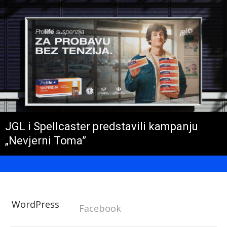
JGL i Spellcaster predstavili kampanju
„Nevjerni Toma”
WordPress
Facebook