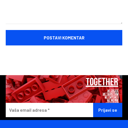
Komentariši: