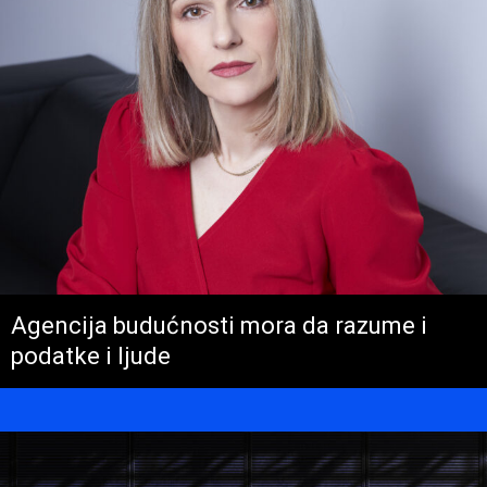
Agencija budućnosti mora da razume i
podatke i ljude