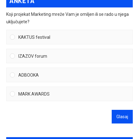
ANKETA
Koji projekat Marketing mreže Vam je omiljen ili se rado u njega
uključujete?
KAKTUS festival
IZAZOV forum
ADBOOKA
MARK AWARDS
Glasaj