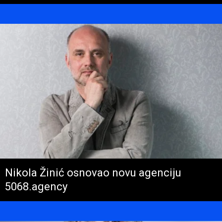
Nikola Žinić osnovao novu agenciju
5068.agency