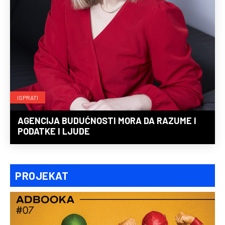
ISPRATI
AGENCIJA BUDUĆNOSTI MORA DA RAZUME I
PODATKE I LJUDE
PROJEKAT