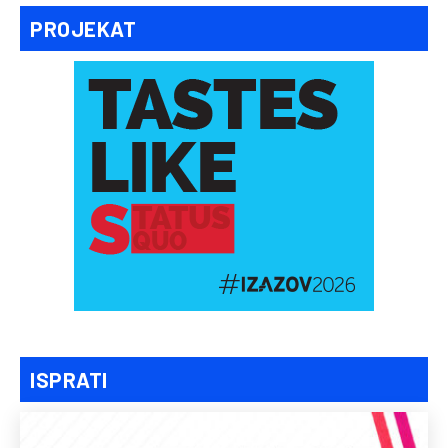
PROJEKAT
ISPRATI