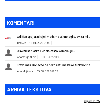
KOMENTARI
Odličan spoj tradicije i moderne tehnologije. Sviđa mi...
BrzNet
11. 01. 2026 01:02
U svetu se slatko i kiselo cesto kombinuju...
Anastasija Nicic
15. 09. 2025 10:38
Bravo mali. Konacno da neko razume kako funkcionise...
Ana Miljkovic
05. 08. 2025 09:07
ARHIVA TEKSTOVA
avgust 2026.