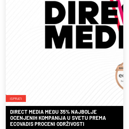
ISPRATI
DIRECT MEDIA MEĐU 35% NAJBOLJE
OCENJENIH KOMPANIJA U SVETU PREMA
ECOVADIS PROCENI ODRŽIVOSTI