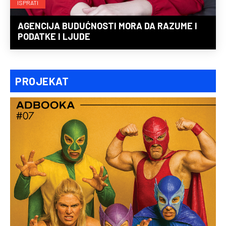
ISPRATI
AGENCIJA BUDUĆNOSTI MORA DA RAZUME I
PODATKE I LJUDE
PROJEKAT