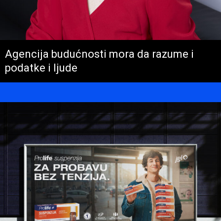
Agencija budućnosti mora da razume i
podatke i ljude