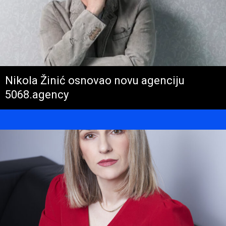
Nikola Žinić osnovao novu agenciju
5068.agency