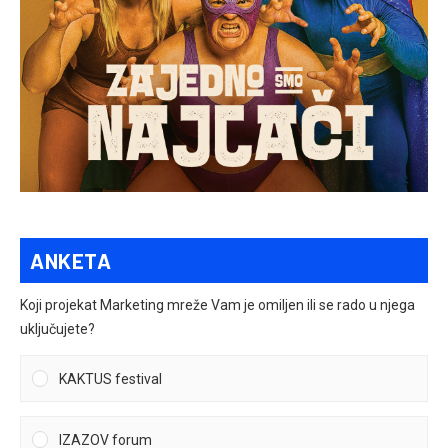
ANKETA
Koji projekat Marketing mreže Vam je omiljen ili se rado u njega
uključujete?
KAKTUS festival
IZAZOV forum