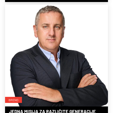
BREND
JEDNA MISIJA ZA RAZLIČITE GENERACIJE