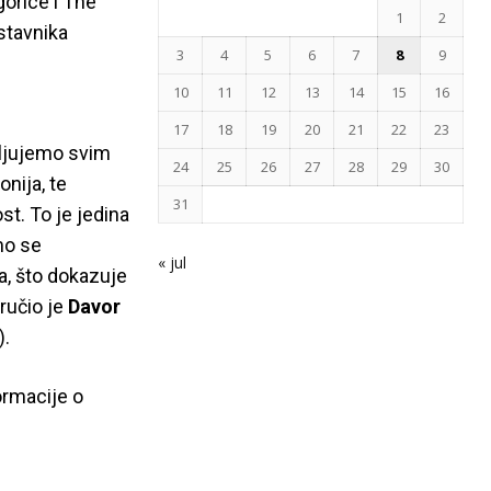
orice i The
1
2
stavnika
3
4
5
6
7
8
9
10
11
12
13
14
15
16
17
18
19
20
21
22
23
valjujemo svim
24
25
26
27
28
29
30
nija, te
31
st. To je jedina
amo se
« jul
a, što dokazuje
ručio je
Davor
).
ormacije o