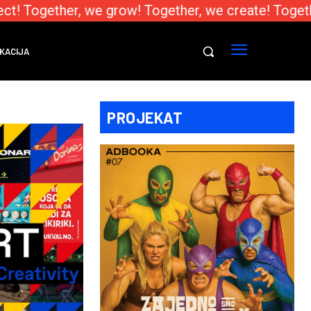
t! Together, we grow! Together, we create! Togethe
KACIJA
PROJEKAT