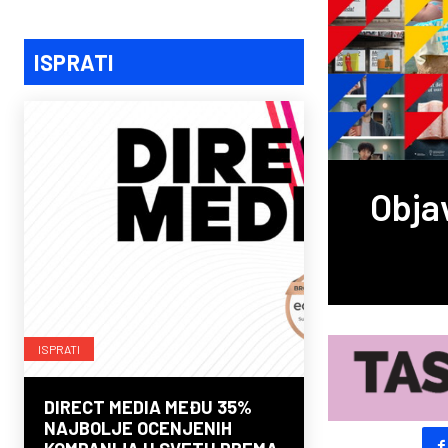
ISPRATI
Obja
ISPRATI
DIRECT MEDIA MEĐU 35%
NAJBOLJE OCENJENIH