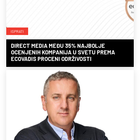
ISPRATI
DIRECT MEDIA MEĐU 35% NAJBOLJE
OCENJENIH KOMPANIJA U SVETU PREMA
ECOVADIS PROCENI ODRŽIVOSTI