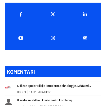
KOMENTARI
Odličan spoj tradicije i moderne tehnologije. Sviđa mi...
BrzNet
11. 01. 2026 01:02
U svetu se slatko i kiselo cesto kombinuju...