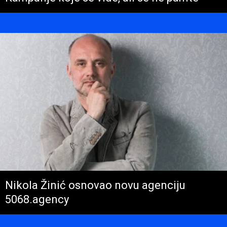
Nikola Žinić osnovao novu agenciju
5068.agency