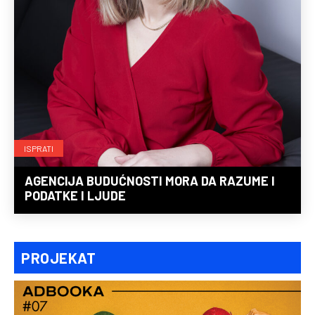
ISPRATI
AGENCIJA BUDUĆNOSTI MORA DA RAZUME I
PODATKE I LJUDE
PROJEKAT