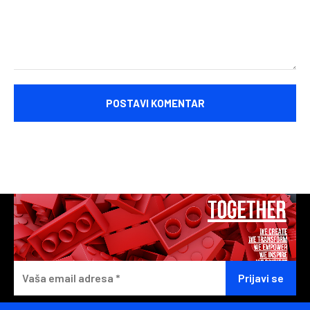
Komentariši: