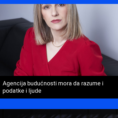
Agencija budućnosti mora da razume i
podatke i ljude