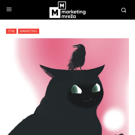
ČITAJ
MARKETING