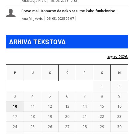
Anastasija Nicic
15. 09. 2025 10:38
Bravo mali. Konacno da neko razume kako funkcionise...
Ana Miljkovic
05. 08. 2025 09:07
ARHIVA TEKSTOVA
avgust 2026.
P
U
S
Č
P
S
N
1
2
3
4
5
6
7
8
9
10
11
12
13
14
15
16
17
18
19
20
21
22
23
24
25
26
27
28
29
30