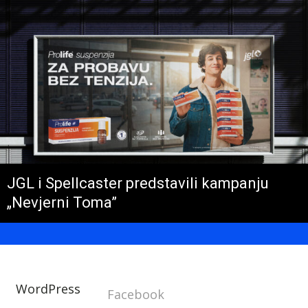
JGL i Spellcaster predstavili kampanju
„Nevjerni Toma”
WordPress
Facebook