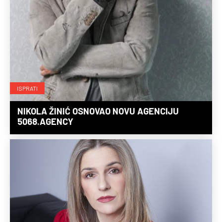
ISPRATI
NIKOLA ŽINIĆ OSNOVAO NOVU AGENCIJU
5068.AGENCY