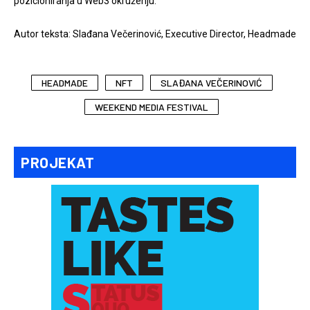
pozicioniranja u Web3 okruženju.
Autor teksta: Slađana Večerinović, Executive Director, Headmade
HEADMADE
NFT
SLAĐANA VEČERINOVIĆ
WEEKEND MEDIA FESTIVAL
PROJEKAT