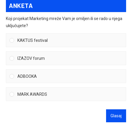
ANKETA
Koji projekat Marketing mreže Vam je omiljen ili se rado u njega
uključujete?
KAKTUS festival
IZAZOV forum
ADBOOKA
MARK AWARDS
Glasaj