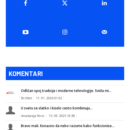
KOMENTARI
Odličan spoj tradicije i moderne tehnologije. Sviđa mi...
BrzNet
11. 01. 2026 01:02
U svetu se slatko i kiselo cesto kombinuju...
Anastasija Nicic
15. 09. 2025 10:38
Bravo mali. Konacno da neko razume kako funkcionise...