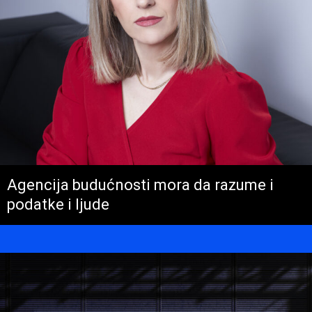
Agencija budućnosti mora da razume i
podatke i ljude