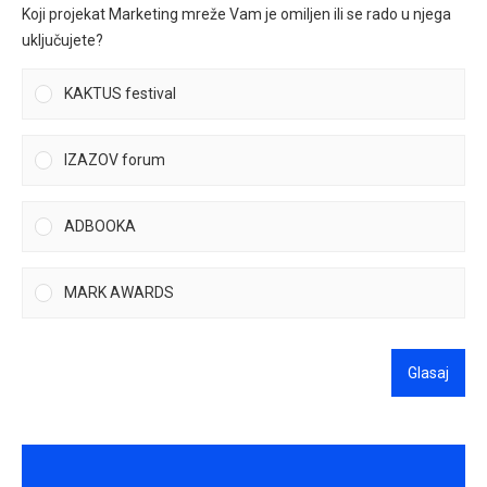
Koji projekat Marketing mreže Vam je omiljen ili se rado u njega
uključujete?
KAKTUS festival
IZAZOV forum
ADBOOKA
MARK AWARDS
Glasaj