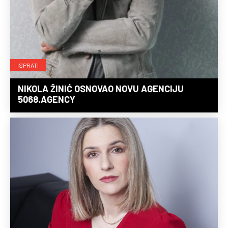
ISPRATI
NIKOLA ŽINIĆ OSNOVAO NOVU AGENCIJU
5068.AGENCY