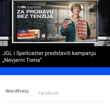
JGL i Spellcaster predstavili kampanju
„Nevjerni Toma”
WordPress
Facebook