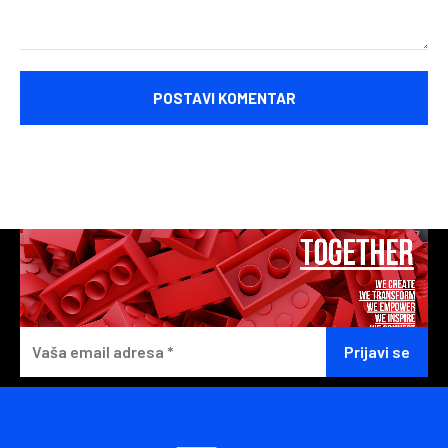
Komentariši: