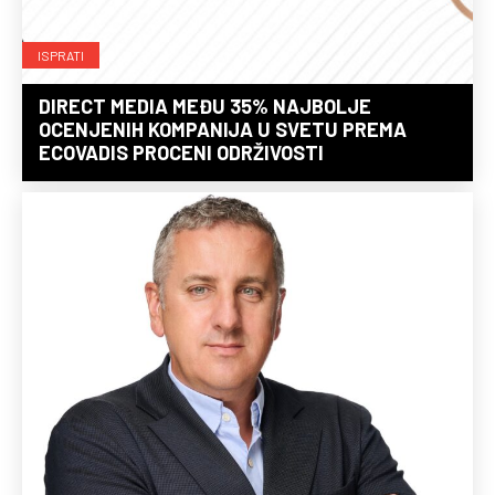
ISPRATI
DIRECT MEDIA MEĐU 35% NAJBOLJE
OCENJENIH KOMPANIJA U SVETU PREMA
ECOVADIS PROCENI ODRŽIVOSTI