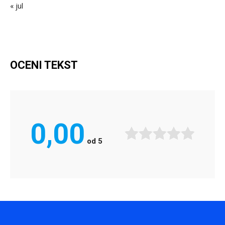
« jul
OCENI TEKST
0,00
od
5