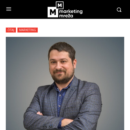
ČITAJ
MARKETING