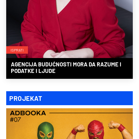
ISPRATI
AGENCIJA BUDUĆNOSTI MORA DA RAZUME I
PODATKE I LJUDE
PROJEKAT