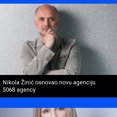
Nikola Žinić osnovao novu agenciju
5068.agency