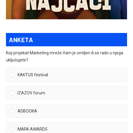
ANKETA
Koji projekat Marketing mreže Vam je omiljen ili se rado u njega
uključujete?
KAKTUS festival
IZAZOV forum
ADBOOKA
MARK AWARDS