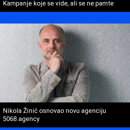
Kampanje koje se vide, ali se ne pamte
Nikola Žinić osnovao novu agenciju
5068.agency