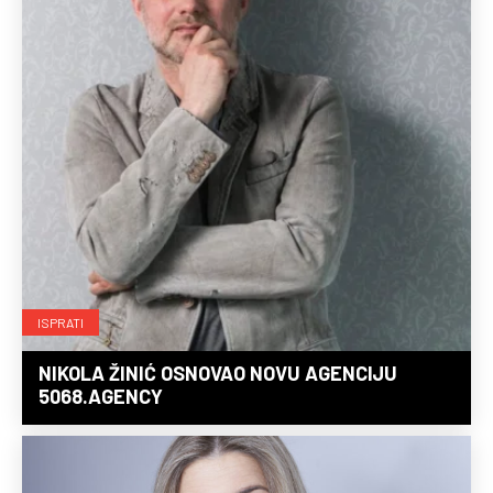
ISPRATI
NIKOLA ŽINIĆ OSNOVAO NOVU AGENCIJU
5068.AGENCY