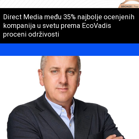
Direct Media među 35% najbolje ocenjenih
kompanija u svetu prema EcoVadis
proceni održivosti