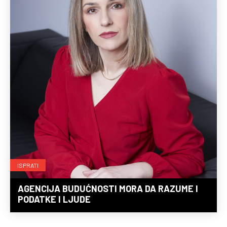
ISPRATI
AGENCIJA BUDUĆNOSTI MORA DA RAZUME I
PODATKE I LJUDE