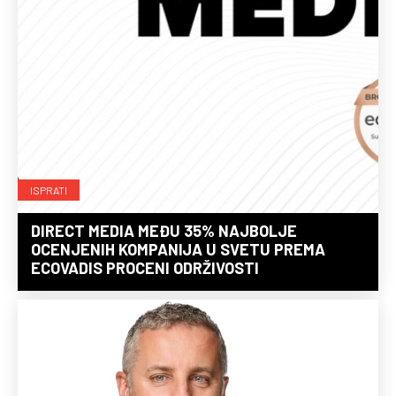
ISPRATI
DIRECT MEDIA MEĐU 35% NAJBOLJE
OCENJENIH KOMPANIJA U SVETU PREMA
ECOVADIS PROCENI ODRŽIVOSTI