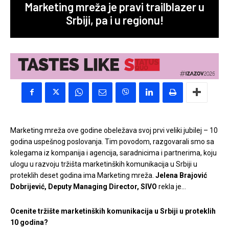
Marketing mreža je pravi trailblazer u
Srbiji, pa i u regionu!
Marketing mreža ove godine obeležava svoj prvi veliki jubilej – 10
godina uspešnog poslovanja. Tim povodom, razgovarali smo sa
kolegama iz kompanija i agencija, saradnicima i partnerima, koju
ulogu u razvoju tržišta marketinških komunikacija u Srbiji u
proteklih deset godina ima Marketing mreža.
Jelena Brajović
Dobrijević, Deputy Managing Director, SIVO
rekla je…
Ocenite tržište marketinških komunikacija u Srbiji u proteklih
10 godina?