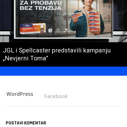
JGL i Spellcaster predstavili kampanju
„Nevjerni Toma”
WordPress
Facebook
POSTAVI KOMENTAR