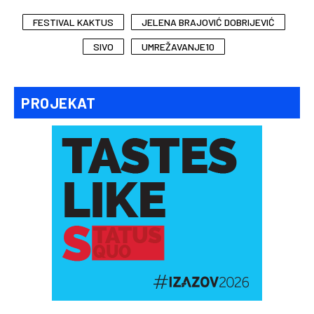
FESTIVAL KAKTUS
JELENA BRAJOVIĆ DOBRIJEVIĆ
SIVO
UMREŽAVANJE10
PROJEKAT