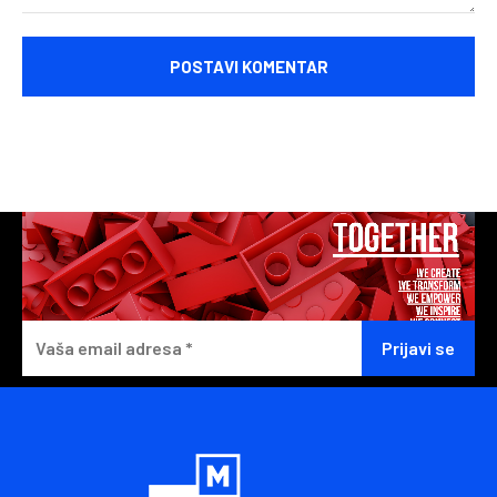
Komentariši: