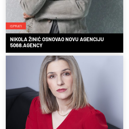
ISPRATI
NIKOLA ŽINIĆ OSNOVAO NOVU AGENCIJU
5068.AGENCY