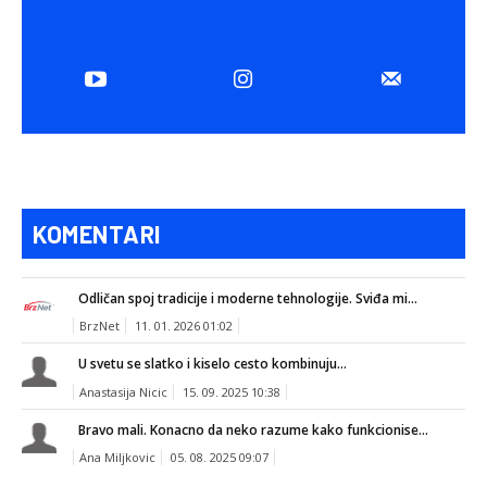
KOMENTARI
Odličan spoj tradicije i moderne tehnologije. Sviđa mi...
BrzNet
11. 01. 2026 01:02
U svetu se slatko i kiselo cesto kombinuju...
Anastasija Nicic
15. 09. 2025 10:38
Bravo mali. Konacno da neko razume kako funkcionise...
Ana Miljkovic
05. 08. 2025 09:07