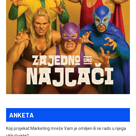
ANKETA
Koji projekat Marketing mreže Vam je omiljen ili se rado u njega
uključujete?