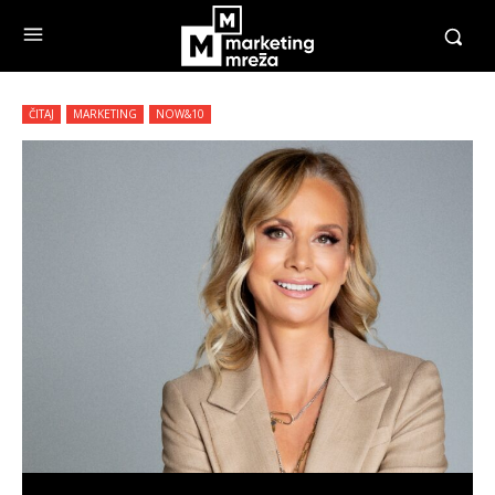
ČITAJ
MARKETING
NOW&10