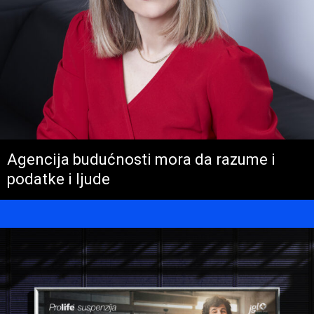
Agencija budućnosti mora da razume i
podatke i ljude