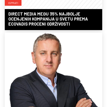
ISPRATI
DIRECT MEDIA MEĐU 35% NAJBOLJE
OCENJENIH KOMPANIJA U SVETU PREMA
ECOVADIS PROCENI ODRŽIVOSTI