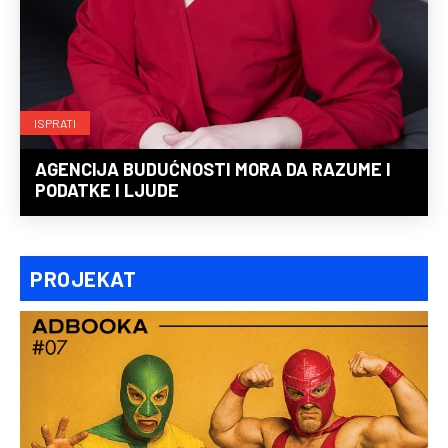
ISPRATI
AGENCIJA BUDUĆNOSTI MORA DA RAZUME I
PODATKE I LJUDE
PROJEKAT