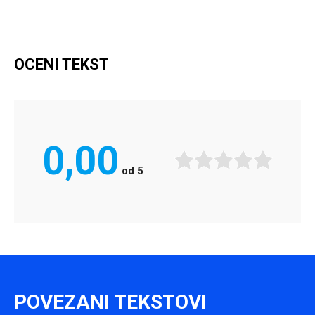
OCENI TEKST
0,00
od
5
POVEZANI TEKSTOVI