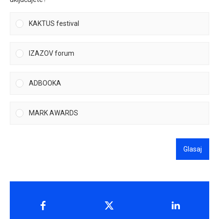
KAKTUS festival
IZAZOV forum
ADBOOKA
MARK AWARDS
Glasaj