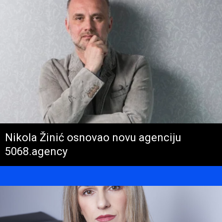
Nikola Žinić osnovao novu agenciju
5068.agency