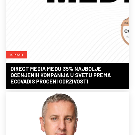
ISPRATI
DIRECT MEDIA MEĐU 35% NAJBOLJE
OCENJENIH KOMPANIJA U SVETU PREMA
ECOVADIS PROCENI ODRŽIVOSTI