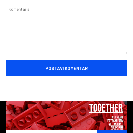
Komentariši: