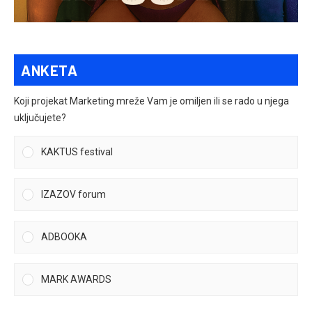
ANKETA
Koji projekat Marketing mreže Vam je omiljen ili se rado u njega
uključujete?
KAKTUS festival
IZAZOV forum
ADBOOKA
MARK AWARDS