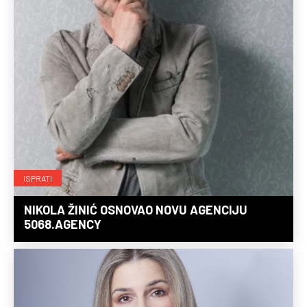
ISPRATI
NIKOLA ŽINIĆ OSNOVAO NOVU AGENCIJU
5068.AGENCY