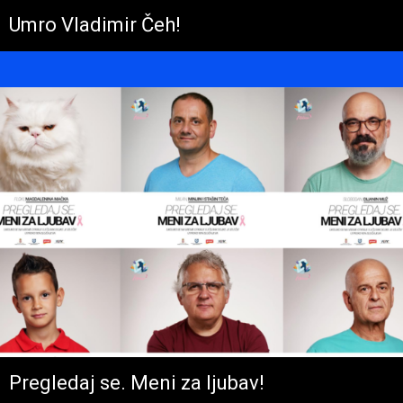
Umro Vladimir Čeh!
Pregledaj se. Meni za ljubav!