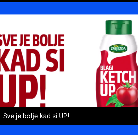
Sve je bolje kad si UP!