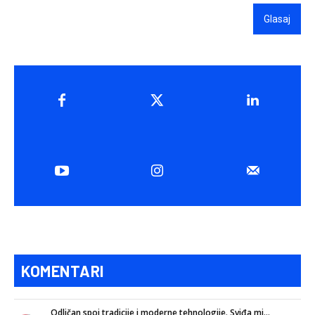
Glasaj
KOMENTARI
Odličan spoj tradicije i moderne tehnologije. Sviđa mi...