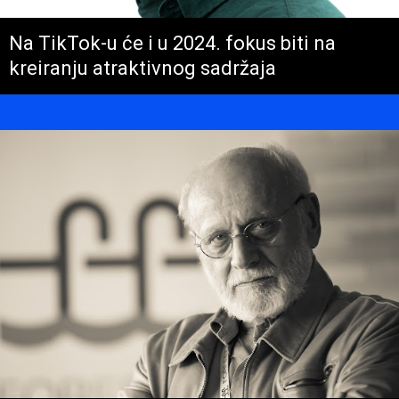
Na TikTok-u će i u 2024. fokus biti na
kreiranju atraktivnog sadržaja