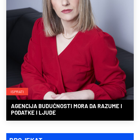
ISPRATI
AGENCIJA BUDUĆNOSTI MORA DA RAZUME I
PODATKE I LJUDE