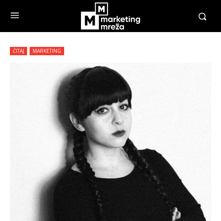
ČITAJ
MARKETING