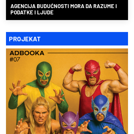
AGENCIJA BUDUĆNOSTI MORA DA RAZUME I
PODATKE I LJUDE
PROJEKAT