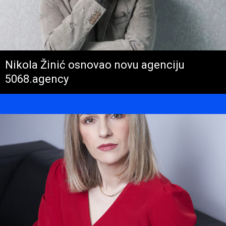
Nikola Žinić osnovao novu agenciju
5068.agency