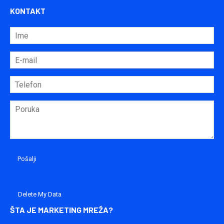
KONTAKT
Delete My Data
ŠTA JE MARKETING MREŽA?