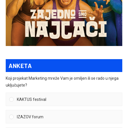
ANKETA
Koji projekat Marketing mreže Vam je omiljen ili se rado u njega
uključujete?
KAKTUS festival
IZAZOV forum