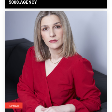
5068.AGENCY
ISPRATI