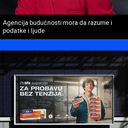
Agencija budućnosti mora da razume i
podatke i ljude