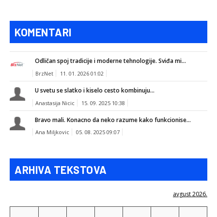
KOMENTARI
Odličan spoj tradicije i moderne tehnologije. Sviđa mi...
BrzNet
11. 01. 2026 01:02
U svetu se slatko i kiselo cesto kombinuju...
Anastasija Nicic
15. 09. 2025 10:38
Bravo mali. Konacno da neko razume kako funkcionise...
Ana Miljkovic
05. 08. 2025 09:07
ARHIVA TEKSTOVA
avgust 2026.