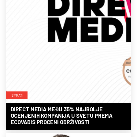
ISPRATI
DIRECT MEDIA MEĐU 35% NAJBOLJE
OCENJENIH KOMPANIJA U SVETU PREMA
ECOVADIS PROCENI ODRŽIVOSTI