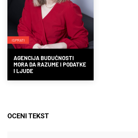
ISPRATI
AGENCIJA BUDUĆNOSTI
MORA DA RAZUME I PODATKE
I LJUDE
OCENI TEKST