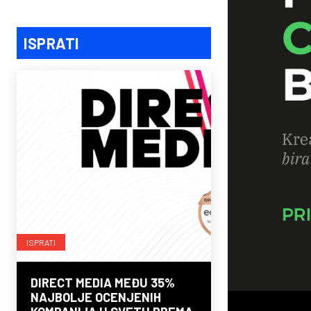
ISPRATI
ISPRATI
DIRECT MEDIA MEĐU 35%
NAJBOLJE OCENJENIH