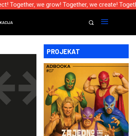
! Together, we grow! Together, we create! Togethe
KACIJA
PROJEKAT