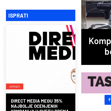
ISPRATI
Kompa
b
ISPRATI
DIRECT MEDIA MEĐU 35%
NAJBOLJE OCENJENIH