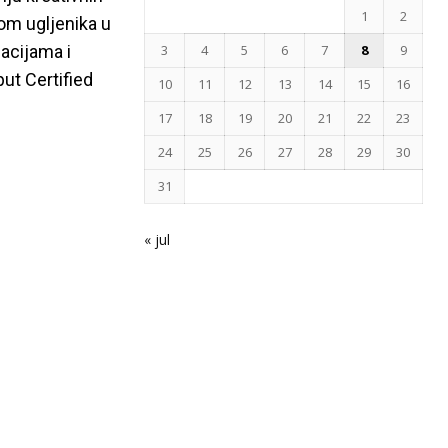
1
2
om ugljenika u
acijama i
3
4
5
6
7
8
9
ut Certified
10
11
12
13
14
15
16
17
18
19
20
21
22
23
24
25
26
27
28
29
30
31
« jul