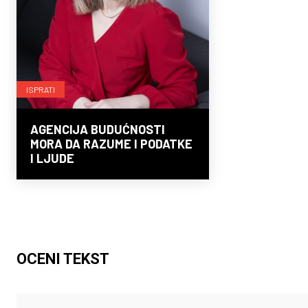
ISPRATI
AGENCIJA BUDUĆNOSTI
MORA DA RAZUME I PODATKE
I LJUDE
OCENI TEKST