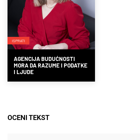
ISPRATI
AGENCIJA BUDUĆNOSTI
MORA DA RAZUME I PODATKE
I LJUDE
OCENI TEKST