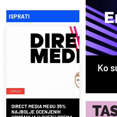
ISPRATI
Ko s
ISPRATI
DIRECT MEDIA MEĐU 35%
NAJBOLJE OCENJENIH