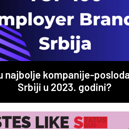
u najbolje kompanije-posloda
Srbiji u 2023. godini?