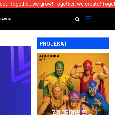
t! Together, we grow! Together, we create! Togeth
KACIJA
PROJEKAT