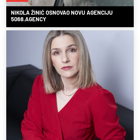
NIKOLA ŽINIĆ OSNOVAO NOVU AGENCIJU
5068.AGENCY