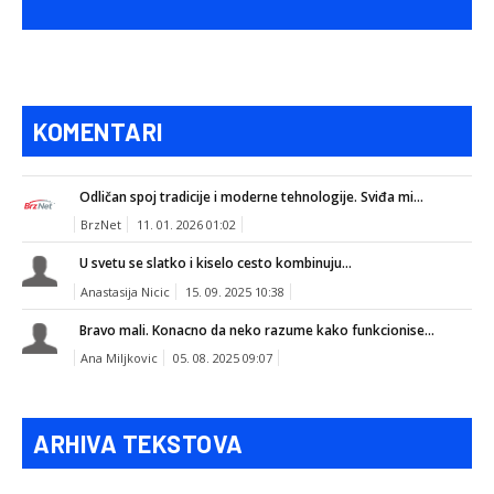
KOMENTARI
Odličan spoj tradicije i moderne tehnologije. Sviđa mi...
BrzNet
11. 01. 2026 01:02
U svetu se slatko i kiselo cesto kombinuju...
Anastasija Nicic
15. 09. 2025 10:38
Bravo mali. Konacno da neko razume kako funkcionise...
Ana Miljkovic
05. 08. 2025 09:07
ARHIVA TEKSTOVA