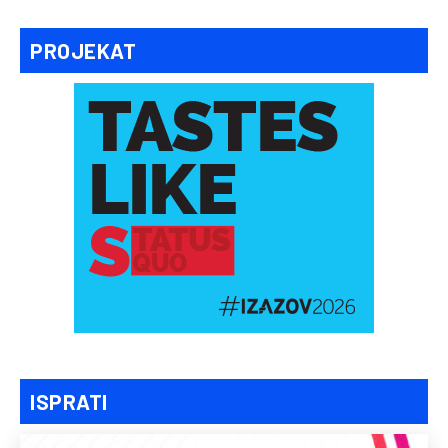
PROJEKAT
ISPRATI