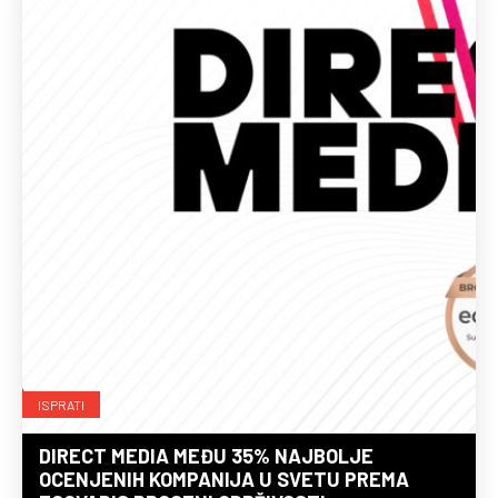
ISPRATI
DIRECT MEDIA MEĐU 35% NAJBOLJE
OCENJENIH KOMPANIJA U SVETU PREMA