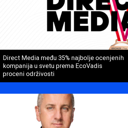
Direct Media među 35% najbolje ocenjenih
kompanija u svetu prema EcoVadis
proceni održivosti