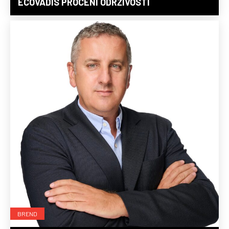
ECOVADIS PROCENI ODRŽIVOSTI
BREND