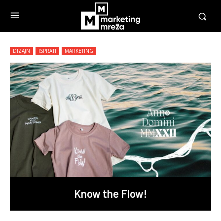
DIZAJN
ISPRATI
MARKETING
Know the Flow!