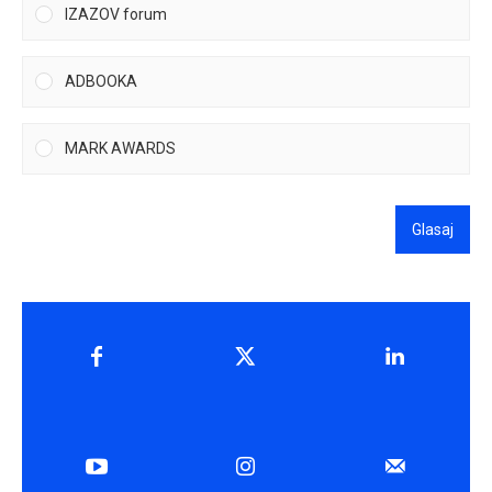
IZAZOV forum
ADBOOKA
MARK AWARDS
Glasaj