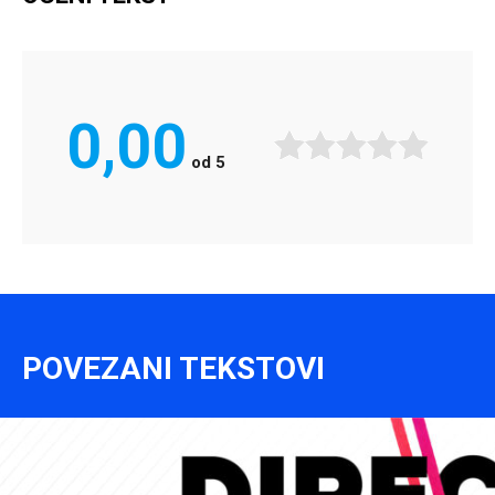
0,00
od
5
POVEZANI TEKSTOVI