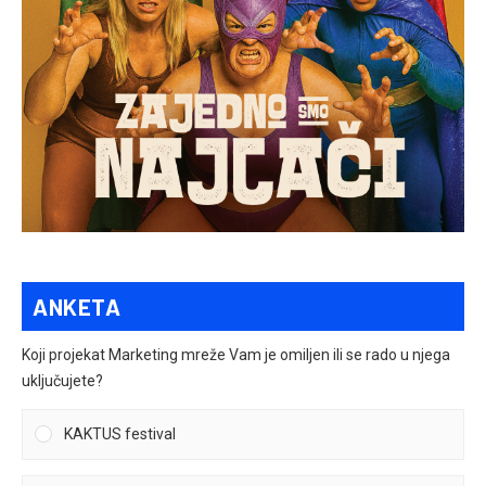
ANKETA
Koji projekat Marketing mreže Vam je omiljen ili se rado u njega
uključujete?
KAKTUS festival