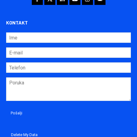
KONTAKT
Delete My Data