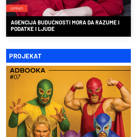
ISPRATI
AGENCIJA BUDUĆNOSTI MORA DA RAZUME I
PODATKE I LJUDE
PROJEKAT