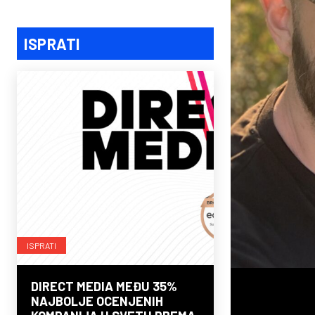
ISPRATI
ISPRATI
DIRECT MEDIA MEĐU 35%
NAJBOLJE OCENJENIH