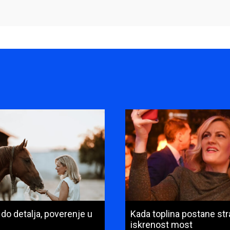
 do detalja, poverenje u
Kada toplina postane stra
iskrenost most