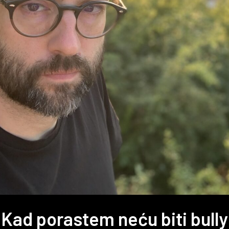
Kad porastem neću biti bully