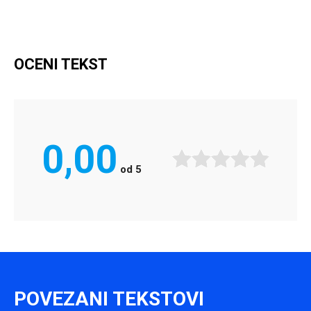
OCENI TEKST
0,00
od
5
POVEZANI TEKSTOVI