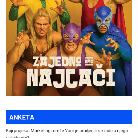
ANKETA
Koji projekat Marketing mreže Vam je omiljen ili se rado u njega
uključujete?