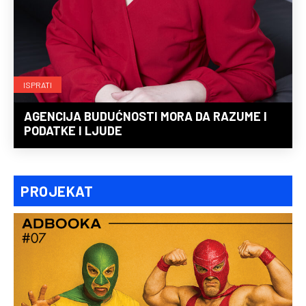
ISPRATI
AGENCIJA BUDUĆNOSTI MORA DA RAZUME I
PODATKE I LJUDE
PROJEKAT