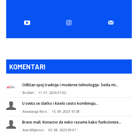
KOMENTARI
Odličan spoj tradicije i moderne tehnologije. Sviđa mi...
BrzNet
11. 01. 2026 01:02
U svetu se slatko i kiselo cesto kombinuju...
Anastasija Nicic
15. 09. 2025 10:38
Bravo mali. Konacno da neko razume kako funkcionise...
Ana Miljkovic
05. 08. 2025 09:07