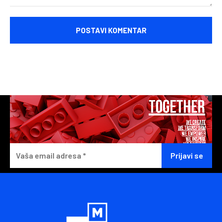
Komentariši: