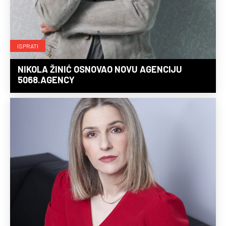
ISPRATI
NIKOLA ŽINIĆ OSNOVAO NOVU AGENCIJU
5068.AGENCY