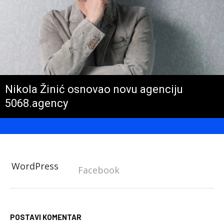
Nikola Žinić osnovao novu agenciju
5068.agency
WordPress
Facebook
POSTAVI KOMENTAR