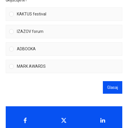
KAKTUS festival
IZAZOV forum
ADBOOKA
MARK AWARDS
Glasaj