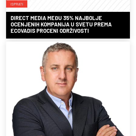
ISPRATI
DIRECT MEDIA MEĐU 35% NAJBOLJE
OCENJENIH KOMPANIJA U SVETU PREMA
ECOVADIS PROCENI ODRŽIVOSTI