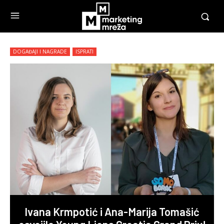
DOGAĐAJI I NAGRADE
ISPRATI
Ivana Krmpotić i Ana-Marija Tomašić