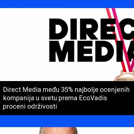
Direct Media među 35% najbolje ocenjenih
kompanija u svetu prema EcoVadis
proceni održivosti