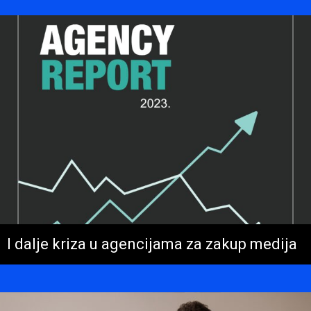
I dalje kriza u agencijama za zakup medija