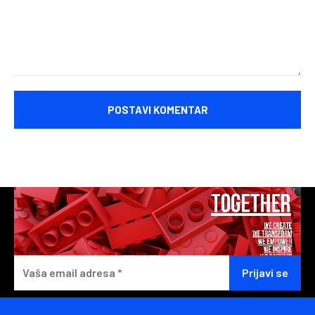
Komentariši: