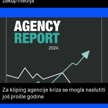
zakup medija
Za kliping agencije kriza se mogla naslutiti
još prošle godine