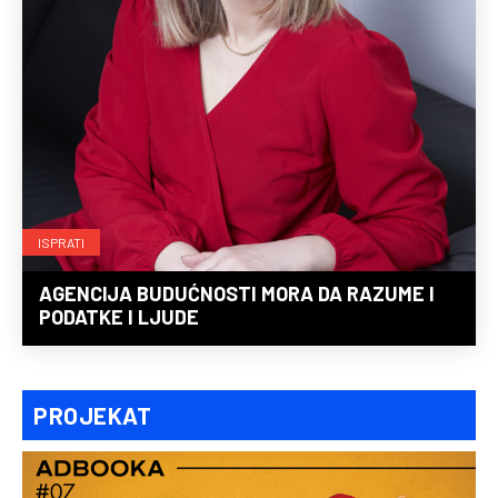
ISPRATI
AGENCIJA BUDUĆNOSTI MORA DA RAZUME I
PODATKE I LJUDE
PROJEKAT