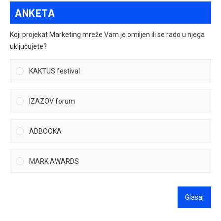
ANKETA
Koji projekat Marketing mreže Vam je omiljen ili se rado u njega
uključujete?
KAKTUS festival
IZAZOV forum
ADBOOKA
MARK AWARDS
Glasaj