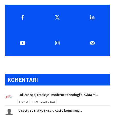
KOMENTARI
Odličan spoj tradicije i moderne tehnologije. Sviđa mi...
BrzNet
11. 01. 2026 01:02
U svetu se slatko i kiselo cesto kombinuju...