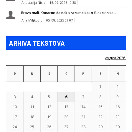
Anastasija Nicic
15. 09. 2025 10:38
Bravo mali. Konacno da neko razume kako funkcionise...
Ana Miljkovic
05. 08. 2025 09:07
ARHIVA TEKSTOVA
avgust 2026.
P
U
S
Č
P
S
N
1
2
3
4
5
6
7
8
9
10
11
12
13
14
15
16
17
18
19
20
21
22
23
24
25
26
27
28
29
30