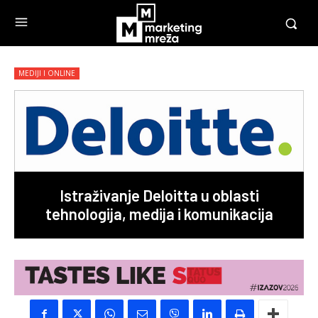
MEDIJI I ONLINE
Istraživanje Deloitta u oblasti
tehnologija, medija i komunikacija