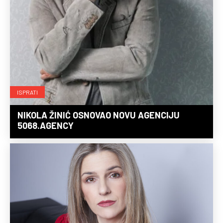
ISPRATI
NIKOLA ŽINIĆ OSNOVAO NOVU AGENCIJU
5068.AGENCY